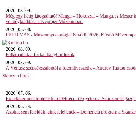
2026. 08. 09.
Még egy hétig látogatható! Manga – Hokuszai – Manga. A Mester k
vendégkiállítása a Néprajzi Múzeumban
2026. 08. 08.
FELHÍVÁS - Múzeumpedagógiai Nívódíj 2026, Kiváló Múzeumpe
2026. 08. 09.
Feltámadtak a fizikai hanghordozók
2026. 08. 09.
A Vénusz szépségszalontól a fotóművészetig – Audrey Tautou csodá
Skanzen hírek
2026. 07. 06.
Emlékéremmel tüntette ki a Debreceni Egyetem a Skanzen főigazgat
2026. 06. 24.
Azokat sem felejtjük, akik felejtenek – Demencia program a Skanz