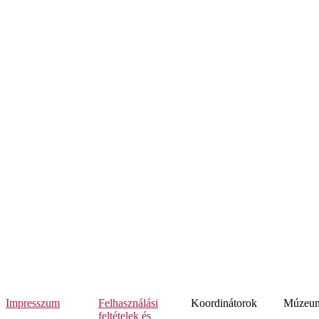
Impresszum
Felhasználási
Koordinátorok
Múzeumi
feltételek és