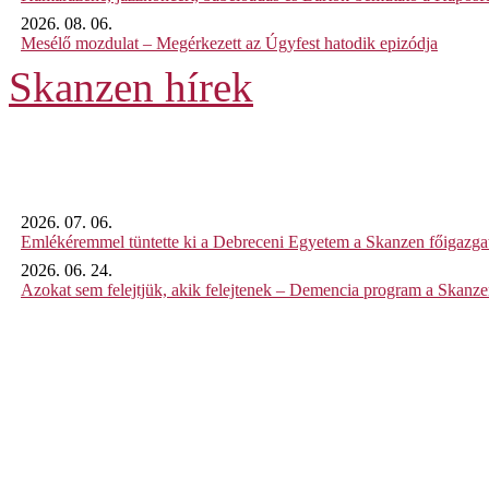
2026. 08. 06.
Mesélő mozdulat – Megérkezett az Úgyfest hatodik epizódja
Skanzen hírek
2026. 07. 06.
Emlékéremmel tüntette ki a Debreceni Egyetem a Skanzen főigazgat
2026. 06. 24.
Azokat sem felejtjük, akik felejtenek – Demencia program a Skanz