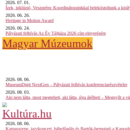
2026. 07. 01.
Ízek, inklúzió, Veszprém: Koordinátorainkkal belekóstoltunk a kirá
2026. 06. 26.
Heritage in Motion Award
2026. 06. 24.
Pályázati felhívás Az Év Tájháza 2026 cím elnyerésére
Magyar Múzeumok
2026. 08. 06.
MuseumDigit NextGen – Pályázati felhívás konferenciarészvételre
2026. 08. 03.
Aki nem látta, most megteheti, aki látta, újra átélheti – Megnyílt a virt
2026. 08. 06.
Kamarazene, jazzkoncert, bábelőadás és Bartók-bemutató a Kaposf