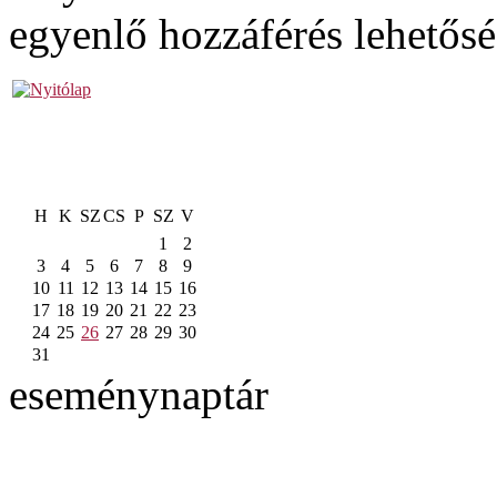
egyenlő hozzáférés lehetős
H
K
SZ
CS
P
SZ
V
1
2
3
4
5
6
7
8
9
10
11
12
13
14
15
16
17
18
19
20
21
22
23
24
25
26
27
28
29
30
31
eseménynaptár