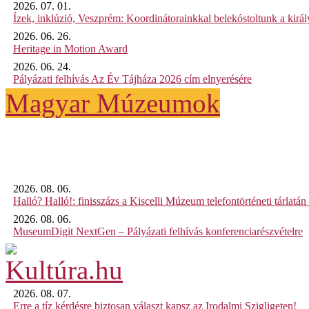
2026. 07. 01.
Ízek, inklúzió, Veszprém: Koordinátorainkkal belekóstoltunk a kirá
2026. 06. 26.
Heritage in Motion Award
2026. 06. 24.
Pályázati felhívás Az Év Tájháza 2026 cím elnyerésére
Magyar Múzeumok
2026. 08. 06.
Halló? Halló!: finisszázs a Kiscelli Múzeum telefontörténeti tárlatán
2026. 08. 06.
MuseumDigit NextGen – Pályázati felhívás konferenciarészvételre
2026. 08. 07.
Erre a tíz kérdésre biztosan választ kapsz az Irodalmi Szigligeten!