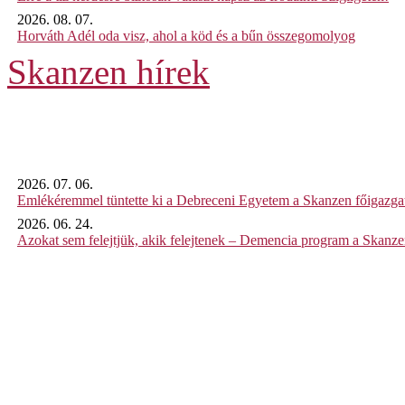
2026. 08. 07.
Horváth Adél oda visz, ahol a köd és a bűn összegomolyog
Skanzen hírek
2026. 07. 06.
Emlékéremmel tüntette ki a Debreceni Egyetem a Skanzen főigazgat
2026. 06. 24.
Azokat sem felejtjük, akik felejtenek – Demencia program a Skanz