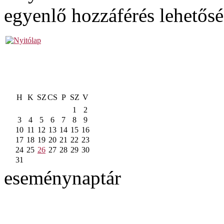
egyenlő hozzáférés lehetős
H
K
SZ
CS
P
SZ
V
1
2
3
4
5
6
7
8
9
10
11
12
13
14
15
16
17
18
19
20
21
22
23
24
25
26
27
28
29
30
31
eseménynaptár