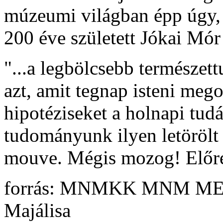
múzeumi világban épp úgy,
200 éve született Jókai Mór
"...a legbölcsebb természet
azt, amit tegnap isteni mego
hipotéziseket a holnapi tudás
tudományunk ilyen letörölt 
mouve. Mégis mozog! Előre 
forrás:
MNMKK MNM MEGH
Majálisa