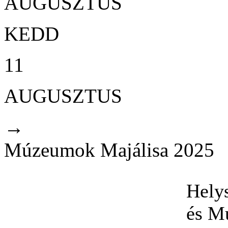
AUGUSZTUS
KEDD
11
AUGUSZTUS
→
Múzeumok Majálisa 2025
Hely
és M