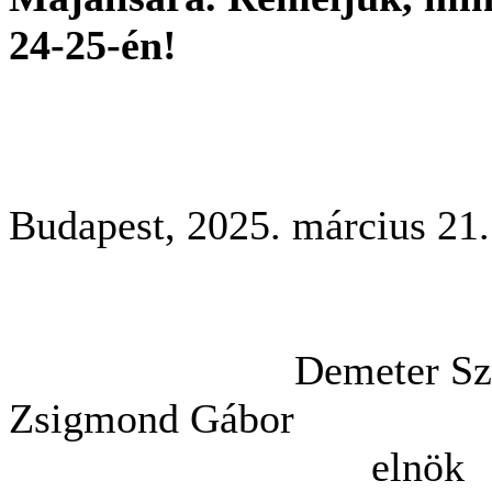
24-25-én!
Budapest, 2025. március 21
Demeter 
Zsigmond Gábor
el