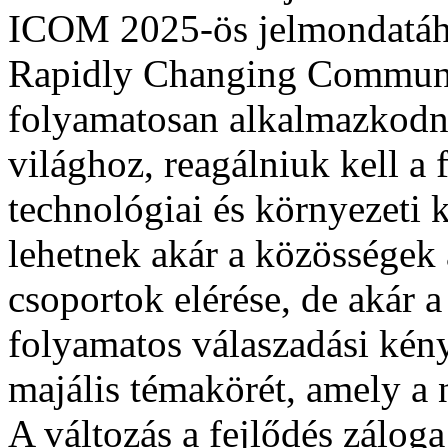
ICOM 2025-ös jelmondatáh
Rapidly Changing Commun
folyamatosan alkalmazkodni
világhoz, reagálniuk kell a 
technológiai és környezeti 
lehetnek akár a közösségek á
csoportok elérése, de akár a
folyamatos válaszadási kény
majális témakörét, amely a 
A változás a fejlődés záloga