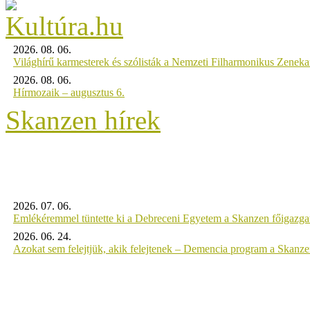
2026. 08. 06.
Világhírű karmesterek és szólisták a Nemzeti Filharmonikus Zenek
2026. 08. 06.
Hírmozaik – augusztus 6.
Skanzen hírek
2026. 07. 06.
Emlékéremmel tüntette ki a Debreceni Egyetem a Skanzen főigazgat
2026. 06. 24.
Azokat sem felejtjük, akik felejtenek – Demencia program a Skanz