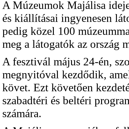
A Múzeumok Majálisa ideje
és kiállításai ingyenesen lá
pedig közel 100 múzeummal 
meg a látogatók az ország m
A fesztivál május 24-én, s
megnyitóval kezdődik, ame
követ. Ezt követően kezdeté
szabadtéri és beltéri progr
számára.