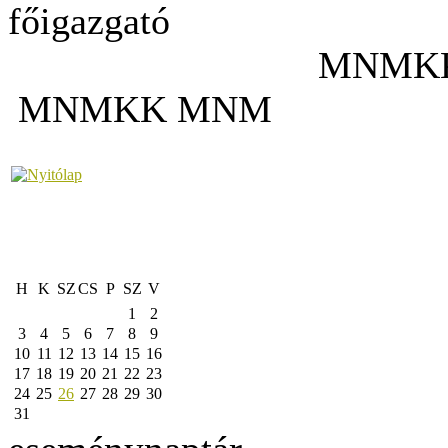
főigazgató
MN
MNMKK MNM
H
K
SZ
CS
P
SZ
V
1
2
3
4
5
6
7
8
9
10
11
12
13
14
15
16
17
18
19
20
21
22
23
24
25
26
27
28
29
30
31