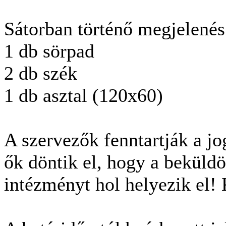
Sátorban történő megjelené
1 db sörpad
2 db szék
1 db asztal (120x60)
A szervezők fenntartják a jo
ők döntik el, hogy a beküld
intézményt hol helyezik el!