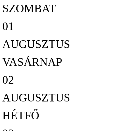
SZOMBAT
01
AUGUSZTUS
VASÁRNAP
02
AUGUSZTUS
HÉTFŐ