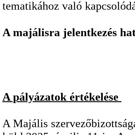
tematikához való kapcsolódás
A majálisra jelentkezés hat
A pályázatok értékelése
A Majális szervezőbizottság