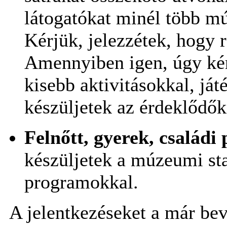
látogatókat minél több mú
Kérjük, jelezzétek, hogy r
Amennyiben igen, úgy ké
kisebb aktivitásokkal, já
készüljetek az érdeklőd
Felnőtt, gyerek, családi
készüljetek a múzeumi st
programokkal.
A jelentkezéseket a már bev