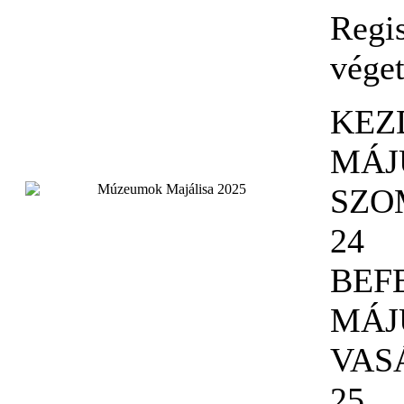
Regis
véget
KEZ
MÁJ
SZO
24
BEF
MÁJ
VAS
25