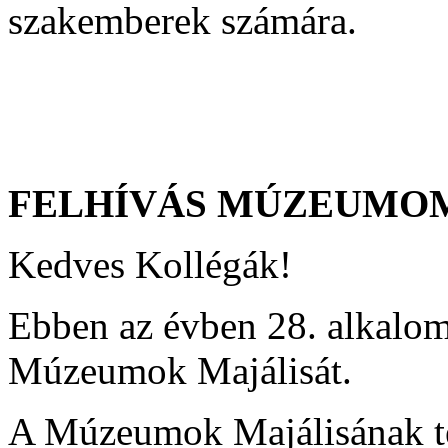
szakemberek számára.
FELHÍVÁS MÚZEUMO
Kedves Kollégák!
Ebben az évben 28. alkalo
Múzeumok Majálisát.
A Múzeumok Majálisának tem