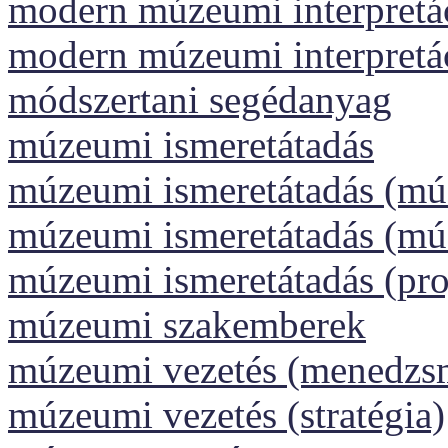
modern múzeumi interpretáci
modern múzeumi interpretá
módszertani segédanyag
múzeumi ismeretátadás
múzeumi ismeretátadás (m
múzeumi ismeretátadás (m
múzeumi ismeretátadás (pr
múzeumi szakemberek
múzeumi vezetés (menedzs
múzeumi vezetés (stratégia)