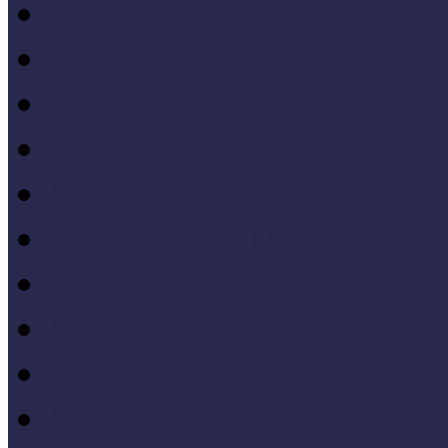
Nívódíj nyertesek
Hazai jó gyakorlatok
Külföldi múzeumok péld
MŐF2021 tanulságai
MÖF 2020 tanulságai
II. Országos Múzeumand
MÖF 2019 tanulságai
MŐF 2018 tanulságai
MÖF 2017 tanulságai
MÖF 2016 tanulságai