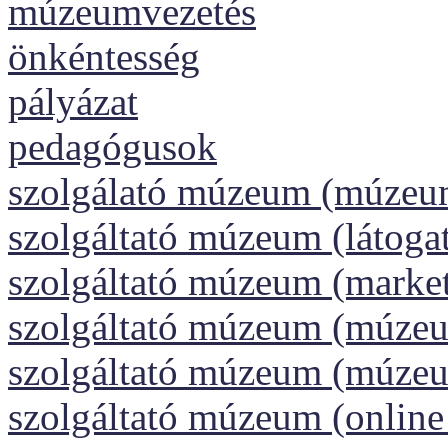
múzeumvezetés
önkéntesség
pályázat
pedagógusok
szolgálató múzeum (múzeu
szolgáltató múzeum (látoga
szolgáltató múzeum (market
szolgáltató múzeum (múzeu
szolgáltató múzeum (múze
szolgáltató múzeum (onlin