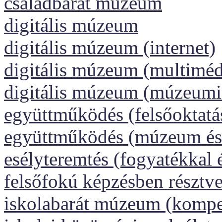
családbarát múzeum
digitális múzeum
digitális múzeum (internet)
digitális múzeum (multiméd
digitális múzeum (múzeumi
együttműködés (felsőoktatá
együttműködés (múzeum és 
esélyteremtés (fogyatékkal 
felsőfokú képzésben résztv
iskolabarát múzeum (kompet