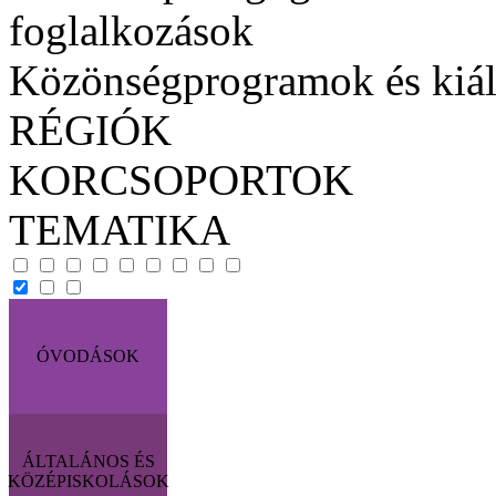
foglalkozások
Közönségprogramok és kiál
RÉGIÓK
KORCSOPORTOK
TEMATIKA
ÓVODÁSOK
ÁLTALÁNOS ÉS
KÖZÉPISKOLÁSOK