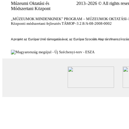
Múzeumi Oktatási és
2013–2026 © All rights rese
Módszertani Központ
„MÚZEUMOK MINDENKINEK” PROGRAM – MÚZEUMOK OKTATÁSI–KÉ
Központi módszertani fejlesztés TÁMOP–3.2.8/A-08-2008-0002
A projekt az Európai Unió támogatásával, az Európai Szociális Alap társfinanszírozá