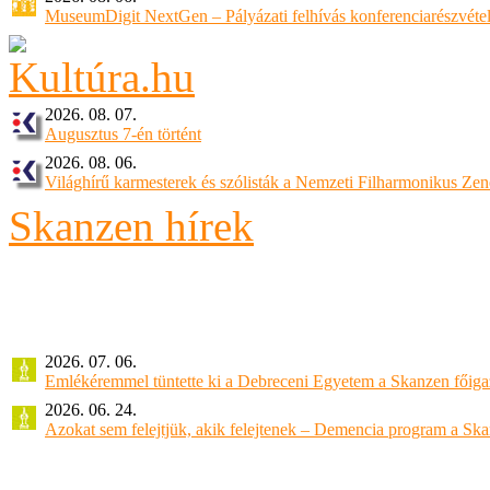
MuseumDigit NextGen – Pályázati felhívás konferenciarészvétel
2026. 08. 07.
Augusztus 7-én történt
2026. 08. 06.
Világhírű karmesterek és szólisták a Nemzeti Filharmonikus Ze
Skanzen hírek
2026. 07. 06.
Emlékéremmel tüntette ki a Debreceni Egyetem a Skanzen főiga
2026. 06. 24.
Azokat sem felejtjük, akik felejtenek – Demencia program a Sk