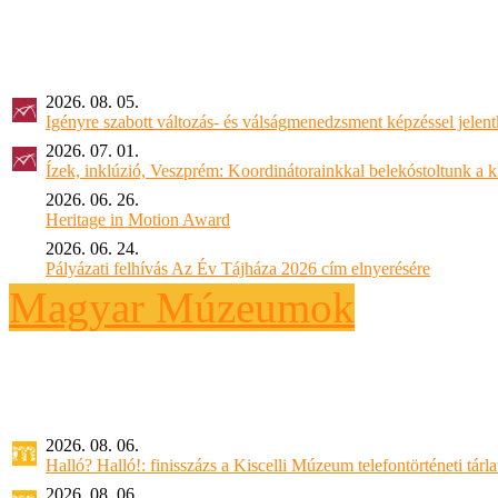
2026. 08. 05.
Igényre szabott változás- és válságmenedzsment képzéssel jel
2026. 07. 01.
Ízek, inklúzió, Veszprém: Koordinátorainkkal belekóstoltunk a 
2026. 06. 26.
Heritage in Motion Award
2026. 06. 24.
Pályázati felhívás Az Év Tájháza 2026 cím elnyerésére
Magyar Múzeumok
2026. 08. 06.
Halló? Halló!: finisszázs a Kiscelli Múzeum telefontörténeti tárl
2026. 08. 06.