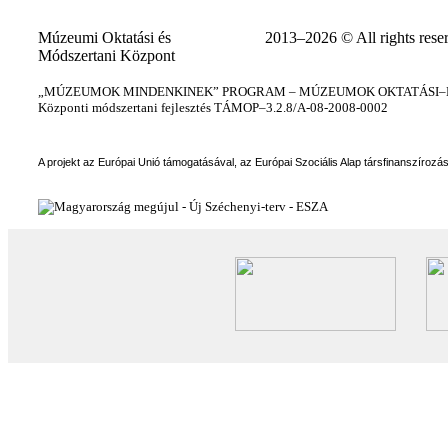
Múzeumi Oktatási és
2013–2026 © All rights rese
Módszertani Központ
„MÚZEUMOK MINDENKINEK” PROGRAM – MÚZEUMOK OKTATÁSI–KÉ
Központi módszertani fejlesztés TÁMOP–3.2.8/A-08-2008-0002
A projekt az Európai Unió támogatásával, az Európai Szociális Alap társfinanszírozá