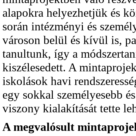
alapokra helyezhetjük és kö
során intézményi és személy
városon belül és kívül is, p
tanultunk, így a módszertan
kiszélesedett. A mintaproje
iskolások havi rendszeress
egy sokkal személyesebb és
viszony kialakítását tette le
A megvalósult mintaproje