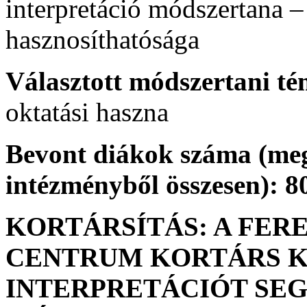
interpretáció módszertana 
hasznosíthatósága
Választott módszertani t
oktatási haszna
Bevont diákok száma (meg
intézményből összesen): 8
KORTÁRSÍTÁS: A FE
CENTRUM KORTÁRS 
INTERPRETÁCIÓT SEG