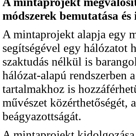
A mintaprojekt megvalósí
módszerek bemutatása és 
A mintaprojekt alapja egy 
segítségével egy hálózatot 
szaktudás nélkül is barang
hálózat-alapú rendszerben a
tartalmakhoz is hozzáférhetü
művészet közérthetőségét, 
beágyazottságát.
A mintaprojekt kidolgozása