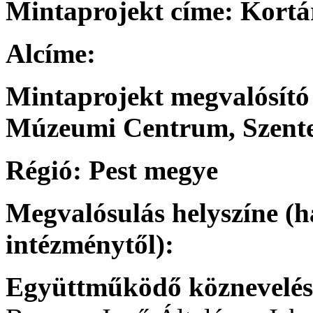
Mintaprojekt címe: Kortár
Alcíme:
Mintaprojekt megvalósító 
Múzeumi Centrum, Szent
Régió: Pest megye
Megvalósulás helyszíne (ha
intézménytől):
Együttműködő köznevelés