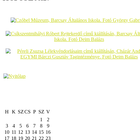
H
K
SZ
CS
P
SZ
V
1
2
3
4
5
6
7
8
9
10
11
12
13
14
15
16
17
18
19
20
21
22
23