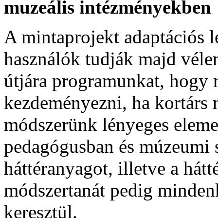
muzeális intézményekben
A mintaprojekt adaptációs l
használók tudják majd véle
útjára programunkat, hogy 
kezdeményezni, ha kortárs m
módszerünk lényeges eleme 
pedagógusban és múzeumi s
háttéranyagot, illetve a há
módszertanát pedig mindenk
keresztül.