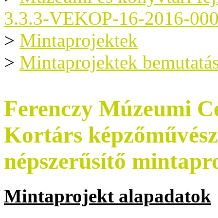
3.3.3-VEKOP-16-2016-00
>
Mintaprojektek
>
Mintaprojektek bemutatá
Ferenczy Múzeumi Ce
Kortárs képzőművészet
népszerűsítő mintapr
Mintaprojekt alapadatok