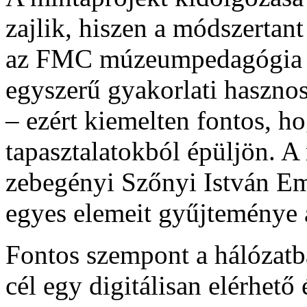
zajlik, hiszen a módszertan
az FMC múzeumpedagógia ór
egyszerű gyakorlati hasznos
– ezért kiemelten fontos, ho
tapasztalatokból épüljön. A
zebegényi Szőnyi István 
egyes elemeit gyűjteménye 
Fontos szempont a hálózatb
cél egy digitálisan elérhető