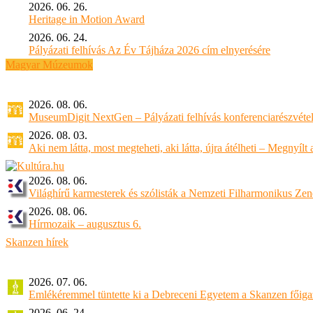
2026. 06. 26.
Heritage in Motion Award
2026. 06. 24.
Pályázati felhívás Az Év Tájháza 2026 cím elnyerésére
Magyar Múzeumok
2026. 08. 06.
MuseumDigit NextGen – Pályázati felhívás konferenciarészvétel
2026. 08. 03.
Aki nem látta, most megteheti, aki látta, újra átélheti – Megnyílt a 
2026. 08. 06.
Világhírű karmesterek és szólisták a Nemzeti Filharmonikus Ze
2026. 08. 06.
Hírmozaik – augusztus 6.
Skanzen hírek
2026. 07. 06.
Emlékéremmel tüntette ki a Debreceni Egyetem a Skanzen főiga
2026. 06. 24.