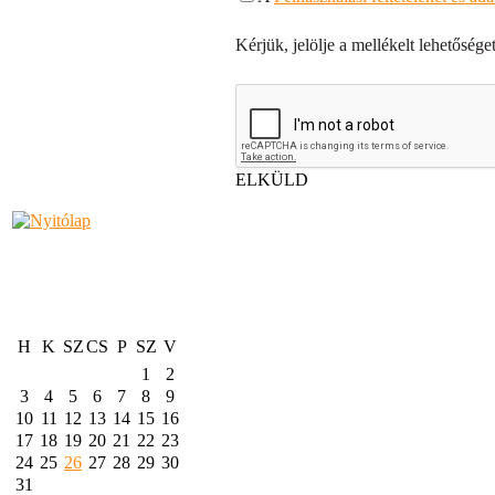
Kérjük, jelölje a mellékelt lehetőséget
ELKÜLD
H
K
SZ
CS
P
SZ
V
1
2
3
4
5
6
7
8
9
10
11
12
13
14
15
16
17
18
19
20
21
22
23
24
25
26
27
28
29
30
31