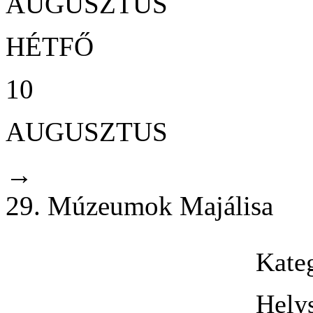
AUGUSZTUS
HÉTFŐ
10
AUGUSZTUS
→
29. Múzeumok Majálisa
Kate
Hely