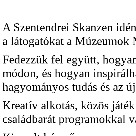
A Szentendrei Skanzen idén 
a látogatókat a Múzeumok 
Fedezzük fel együtt, hogyan
módon, és hogyan inspirálh
hagyományos tudás és az újr
Kreatív alkotás, közös játé
családbarát programokkal v