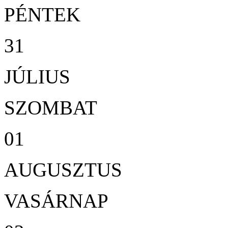
PÉNTEK
31
JÚLIUS
SZOMBAT
01
AUGUSZTUS
VASÁRNAP