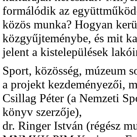
formálódik az együttműködé
közös munka? Hogyan kerü
közgyűjteménybe, és mit k
jelent a kistelepülések lakói
Sport, közösség, múzeum so
a projekt kezdeményezői, m
Csillag Péter
(a Nemzeti Spo
könyv szerzője),
dr. Ringer István
(régész mu