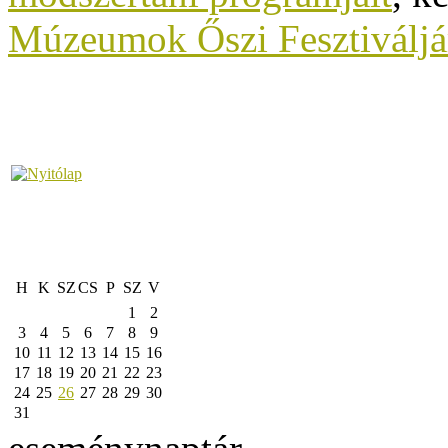
Múzeumok Őszi Fesztiváljá
H
K
SZ
CS
P
SZ
V
1
2
3
4
5
6
7
8
9
10
11
12
13
14
15
16
17
18
19
20
21
22
23
24
25
26
27
28
29
30
31