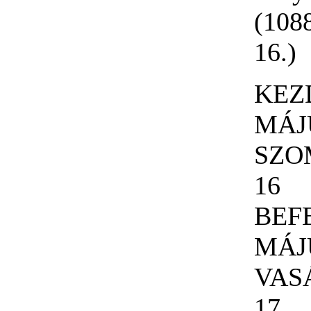
(108
16.)
KEZ
MÁJ
SZO
16
BEF
MÁJ
VAS
17