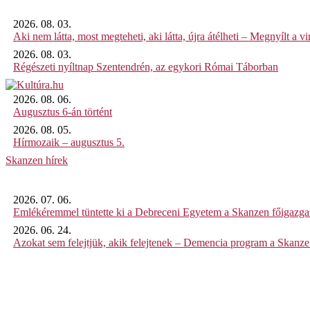
2026. 08. 03.
Aki nem látta, most megteheti, aki látta, újra átélheti – Megnyílt a virt
2026. 08. 03.
Régészeti nyíltnap Szentendrén, az egykori Római Táborban
2026. 08. 06.
Augusztus 6-án történt
2026. 08. 05.
Hírmozaik – augusztus 5.
Skanzen hírek
2026. 07. 06.
Emlékéremmel tüntette ki a Debreceni Egyetem a Skanzen főigazgat
2026. 06. 24.
Azokat sem felejtjük, akik felejtenek – Demencia program a Skanz