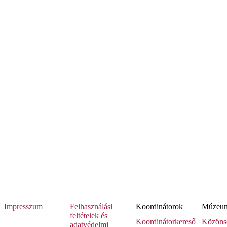
Impresszum
Felhasználási
Koordinátorok
Múzeumi
feltételek és
Koordinátorkereső
Közöns
adatvédelmi