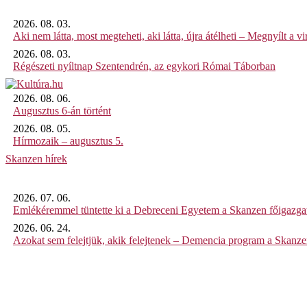
2026. 08. 03.
Aki nem látta, most megteheti, aki látta, újra átélheti – Megnyílt a virt
2026. 08. 03.
Régészeti nyíltnap Szentendrén, az egykori Római Táborban
2026. 08. 06.
Augusztus 6-án történt
2026. 08. 05.
Hírmozaik – augusztus 5.
Skanzen hírek
2026. 07. 06.
Emlékéremmel tüntette ki a Debreceni Egyetem a Skanzen főigazgat
2026. 06. 24.
Azokat sem felejtjük, akik felejtenek – Demencia program a Skanz