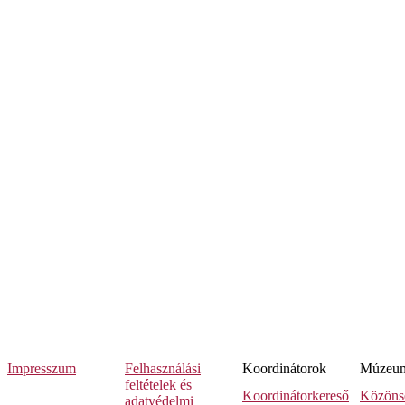
Impresszum
Felhasználási
Koordinátorok
Múzeumi
feltételek és
Koordinátorkereső
Közöns
adatvédelmi