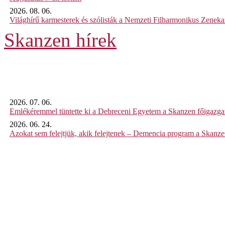
2026. 08. 06.
Világhírű karmesterek és szólisták a Nemzeti Filharmonikus Zenek
Skanzen hírek
2026. 07. 06.
Emlékéremmel tüntette ki a Debreceni Egyetem a Skanzen főigazgat
2026. 06. 24.
Azokat sem felejtjük, akik felejtenek – Demencia program a Skanz