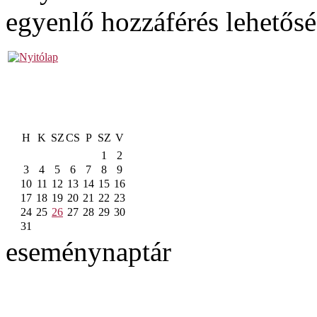
egyenlő hozzáférés lehetős
H
K
SZ
CS
P
SZ
V
1
2
3
4
5
6
7
8
9
10
11
12
13
14
15
16
17
18
19
20
21
22
23
24
25
26
27
28
29
30
31
eseménynaptár