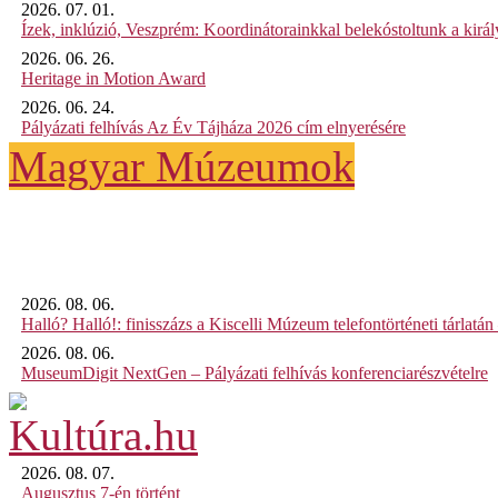
2026. 07. 01.
Ízek, inklúzió, Veszprém: Koordinátorainkkal belekóstoltunk a kirá
2026. 06. 26.
Heritage in Motion Award
2026. 06. 24.
Pályázati felhívás Az Év Tájháza 2026 cím elnyerésére
Magyar Múzeumok
2026. 08. 06.
Halló? Halló!: finisszázs a Kiscelli Múzeum telefontörténeti tárlatán
2026. 08. 06.
MuseumDigit NextGen – Pályázati felhívás konferenciarészvételre
2026. 08. 07.
Augusztus 7-én történt