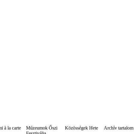
 à la carte
Múzeumok Őszi
Közösségek Hete
Archív tartalom
Fesztiválja