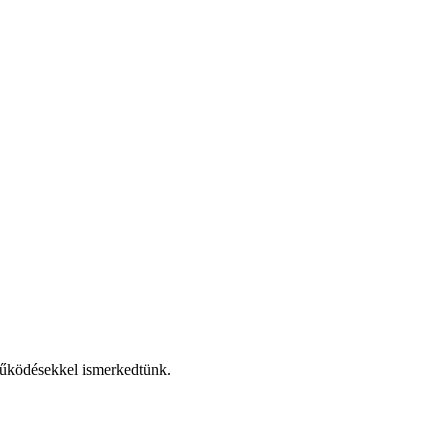
működésekkel ismerkedtünk.