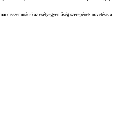
kmai disszemináció az esélyegyenlőség szerepének növelése, a