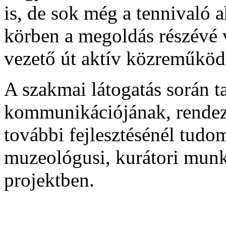
is, de sok még a tennivaló
körben a megoldás részévé 
vezető út aktív közreműköd
A szakmai látogatás során 
kommunikációjának, rendez
további fejlesztésénél tudo
muzeológusi, kurátori munk
projektben.