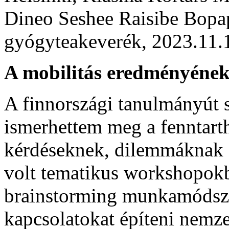
Dineo Seshee Raisibe Bopap
gyógyteakeverék, 2023.11.1
A mobilitás eredményének
A finnországi tanulmányút s
ismerhettem meg a fenntart
kérdéseknek, dilemmáknak
volt tematikus workshopokb
brainstorming munkamódsze
kapcsolatokat építeni nemze