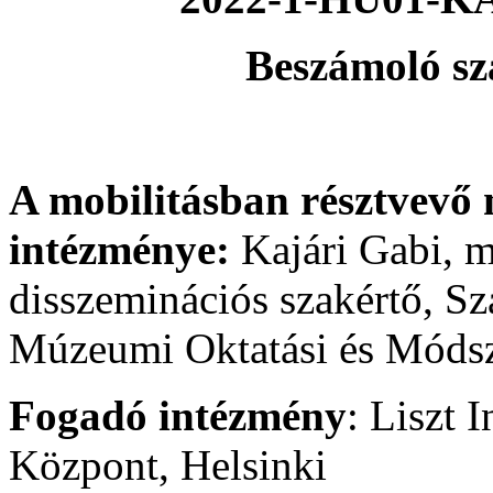
Beszámoló sz
A mobilitásban résztvevő 
intézménye:
Kajári Gabi, 
disszeminációs szakértő, S
Múzeumi Oktatási és Módsz
Fogadó intézmény
: Liszt 
Központ, Helsinki