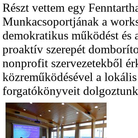
Részt vettem egy Fenntarth
Munkacsoportjának a work
demokratikus működést és a
proaktív szerepét domborítot
nonprofit szervezetekből ér
közreműködésével a lokális
forgatókönyveit dolgoztunk