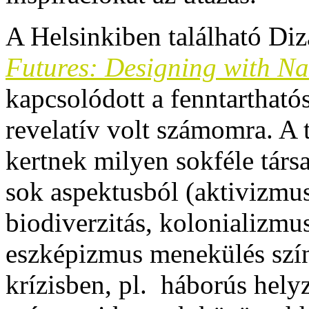
A Helsinkiben található Di
Futures: Designing with Na
kapcsolódott a fenntartható
revelatív volt számomra. A t
kertnek milyen sokféle társa
sok aspektusból (aktivizmus
biodiverzitás, kolonializmu
eszképizmus menekülés szín
krízisben, pl. háborús hely