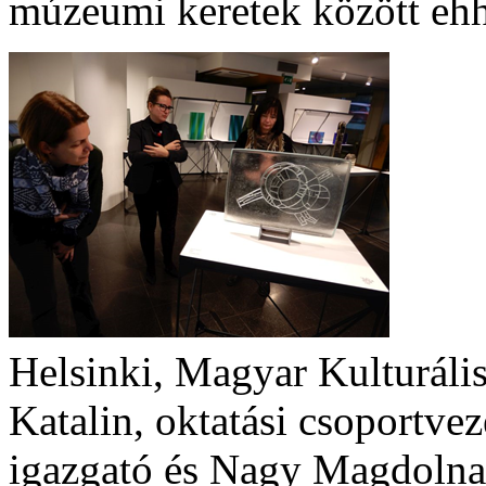
múzeumi keretek között ehh
Helsinki, Magyar Kulturáli
Katalin, oktatási csoportve
igazgató és Nagy Magdolna,