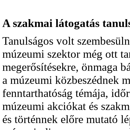
A szakmai látogatás tanul
Tanulságos volt szembesüln
múzeumi szektor még ott tar
megerősítésekre, önmaga bát
a múzeumi közbeszédnek már
fenntarthatóság témája, idő
múzeumi akciókat és szakm
és történnek előre mutató l