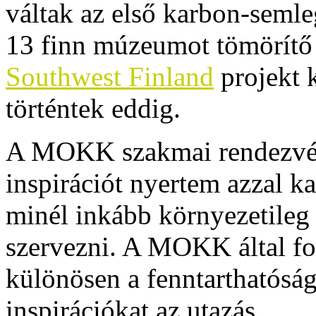
váltak az első karbon-semle
13 finn múzeumot tömörít
Southwest Finland
projekt 
történtek eddig.
A MOKK szakmai rendezvén
inspirációt nyertem azzal k
minél inkább környezetileg
szervezni. A MOKK által f
különösen a fenntarthatóság 
inspirációkat az utazás.