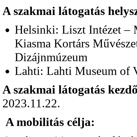
A szakmai látogatás helysz
Helsinki: Liszt Intézet 
Kiasma Kortárs Művész
Dizájnmúzeum
Lahti: Lahti Museum of 
A szakmai látogatás kezd
2023.11.22.
A mobilitás célja: