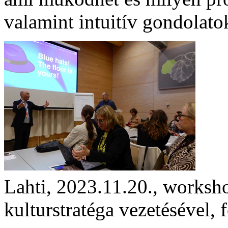
valamint intuitív gondolato
Lahti, 2023.11.20., worksh
kulturstratéga vezetésével, 