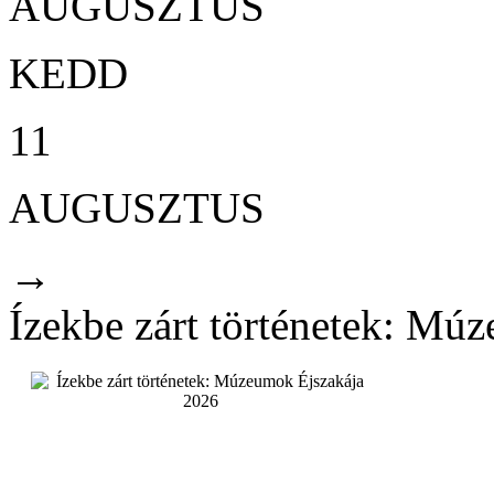
AUGUSZTUS
KEDD
11
AUGUSZTUS
→
Ízekbe zárt történetek: Mú