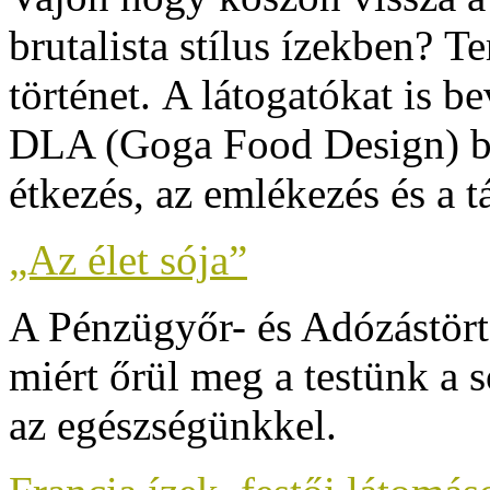
brutalista stílus ízekben?
Te
történet.
A látogatókat is 
DLA (Goga Food Design) biz
étkezés, az emlékezés és a t
„Az élet sója”
A Pénzügyőr- és Adózástör
miért őrül meg a testünk a 
az egészségünkkel.