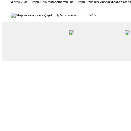
A projekt az Európai Unió támogatásával, az Európai Szociális Alap társfinanszírozá