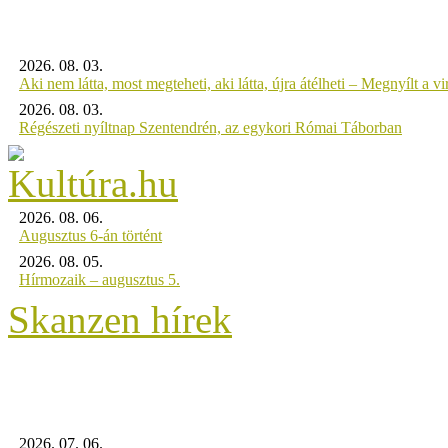
2026. 08. 03.
Aki nem látta, most megteheti, aki látta, újra átélheti – Megnyílt a virt
2026. 08. 03.
Régészeti nyíltnap Szentendrén, az egykori Római Táborban
2026. 08. 06.
Augusztus 6-án történt
2026. 08. 05.
Hírmozaik – augusztus 5.
Skanzen hírek
2026. 07. 06.