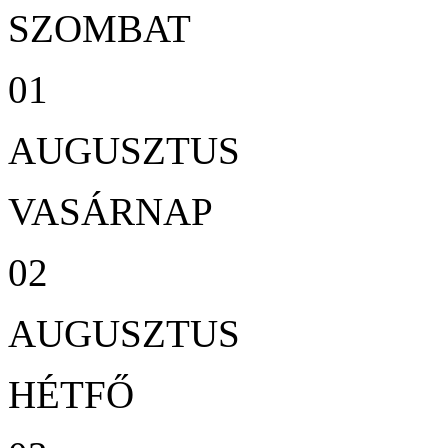
SZOMBAT
01
AUGUSZTUS
VASÁRNAP
02
AUGUSZTUS
HÉTFŐ