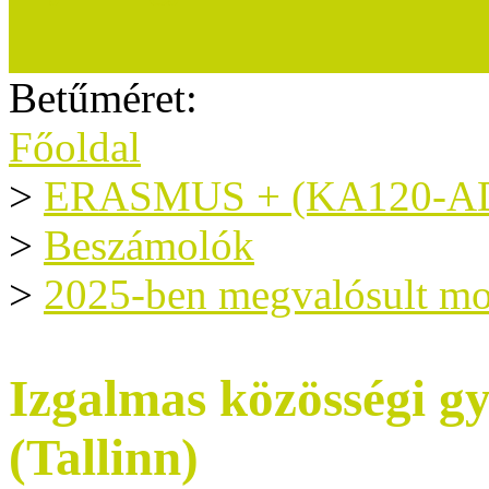
Betűméret:
Főoldal
>
ERASMUS + (KA120-A
>
Beszámolók
>
2025-ben megvalósult mo
Izgalmas közösségi g
(Tallinn)