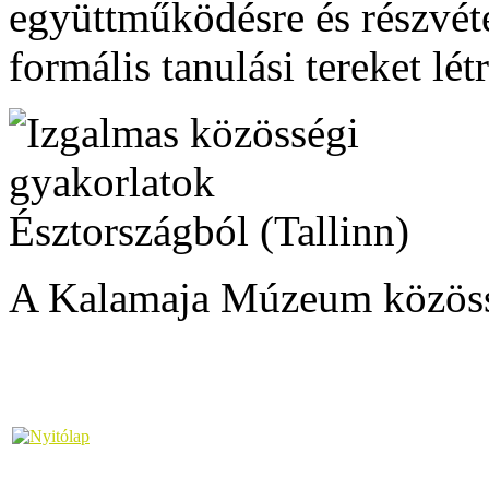
együttműködésre és részvét
formális tanulási tereket lét
A Kalamaja Múzeum közösség