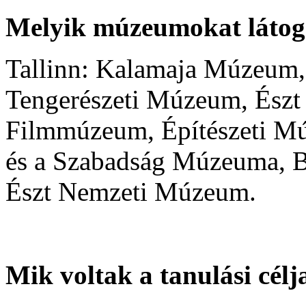
Melyik múzeumokat láto
Tallinn: Kalamaja Múzeum,
Tengerészeti Múzeum, Észt
Filmmúzeum, Építészeti M
és a Szabadság Múzeuma, 
Észt Nemzeti Múzeum.
Mik voltak a tanulási cél