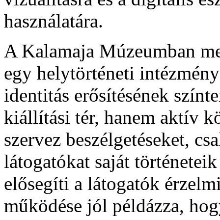
használatára.
A Kalamaja Múzeumban meg
egy helytörténeti intézmény 
identitás erősítésének szí
kiállítási tér, hanem aktív 
szervez beszélgetéseket, cs
látogatókat saját történetei
elősegíti a látogatók érze
működése jól példázza, hogy