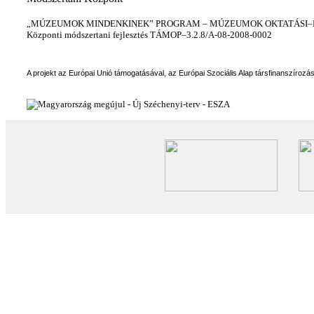
„MÚZEUMOK MINDENKINEK” PROGRAM – MÚZEUMOK OKTATÁSI–KÉ
Központi módszertani fejlesztés TÁMOP–3.2.8/A-08-2008-0002
A projekt az Európai Unió támogatásával, az Európai Szociális Alap társfinanszírozá