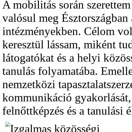
A mobilitás során szerette
valósul meg Észtországban a
intézményekben. Célom volt
keresztül lássam, miként t
látogatókat és a helyi közös
tanulás folyamatába. Emelle
nemzetközi tapasztalatszerz
kommunikáció gyakorlását, v
felnőttképzés és a tanulási é