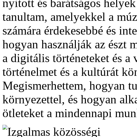
nyitott és barátságos helye
tanultam, amelyekkel a múz
számára érdekesebbé és inte
hogyan használják az észt
a digitális történeteket és a
történelmet és a kultúrát k
Megismerhettem, hogyan t
környezettel, és hogyan alk
ötleteket a mindennapi mu