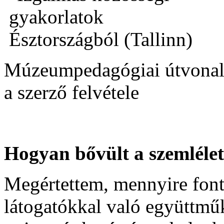
Múzeumpedagógiai útvonal
a szerző felvétele
Hogyan bővült a szemléle
Megértettem, mennyire font
látogatókkal való együttm