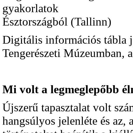
Digitális információs tábla 
Tengerészeti Múzeumban, a 
Mi volt a legmeglepőbb 
Újszerű tapasztalat volt sz
hangsúlyos jelenléte és az