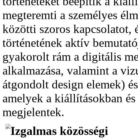
történeteket beépítik a kiál
megteremti a személyes élmé
közötti szoros kapcsolatot,
történetének aktív bemutató
gyakorolt rám a digitális m
alkalmazása, valamint a viz
átgondolt design elemek) és
amelyek a kiállításokban és
megjelentek.