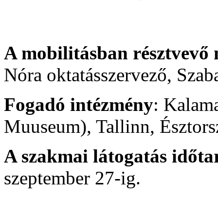
A mobilitásban résztvevő
Nóra oktatásszervező, Sza
Fogadó intézmény
: Kalam
Muuseum), Tallinn, Észtors
A szakmai látogatás időt
szeptember 27-ig.