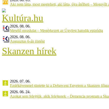
Aki nem látta, most megteheti, aki látta, újra átélheti – Megnyílt a 
2026. 08. 06.
Mesélő mozdulat – Megérkezett az Úgyfest hatodik epizódja
2026. 08. 06.
Augusztus 6-án történt
Skanzen hírek
2026. 07. 06.
Emlékéremmel tüntette ki a Debreceni Egyetem a Skanzen főiga
2026. 06. 24.
Azokat sem felejtjük, akik felejtenek – Demencia program a Sk