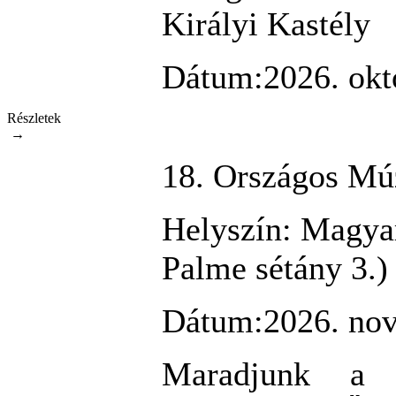
Királyi Kastély
Dátum:
2026. okt
Részletek
→
18. Országos Mú
Helyszín:
Magyar
Palme sétány 3.)
Dátum:
2026. nov
Maradjunk a 