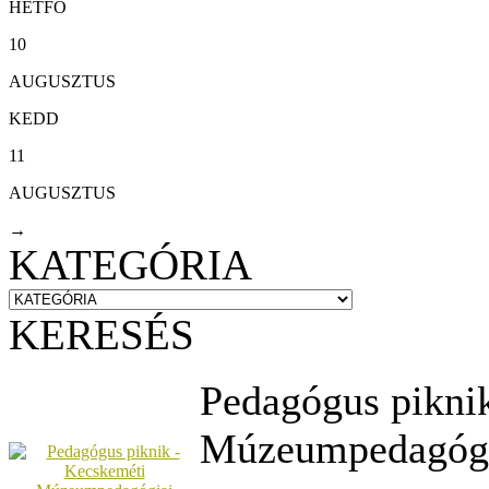
HÉTFŐ
10
AUGUSZTUS
KEDD
11
AUGUSZTUS
→
KATEGÓRIA
KERESÉS
Pedagógus pikni
Múzeumpedagógi