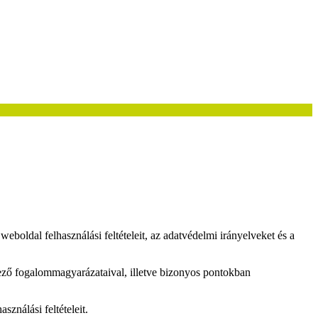
al felhasználási feltételeit, az adatvédelmi irányelveket és a
ező fogalommagyarázataival, illetve bizonyos pontokban
ználási feltételeit.