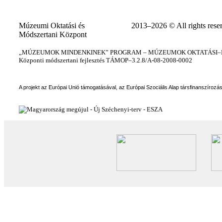
Múzeumi Oktatási és
2013–2026 © All rights rese
Módszertani Központ
„MÚZEUMOK MINDENKINEK” PROGRAM – MÚZEUMOK OKTATÁSI–KÉ
Központi módszertani fejlesztés TÁMOP–3.2.8/A-08-2008-0002
A projekt az Európai Unió támogatásával, az Európai Szociális Alap társfinanszírozá