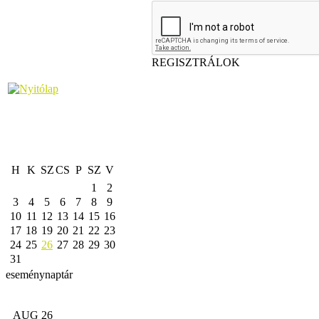
REGISZTRÁLOK
H
K
SZ
CS
P
SZ
V
1
2
3
4
5
6
7
8
9
10
11
12
13
14
15
16
17
18
19
20
21
22
23
24
25
26
27
28
29
30
31
eseménynaptár
AUG 26