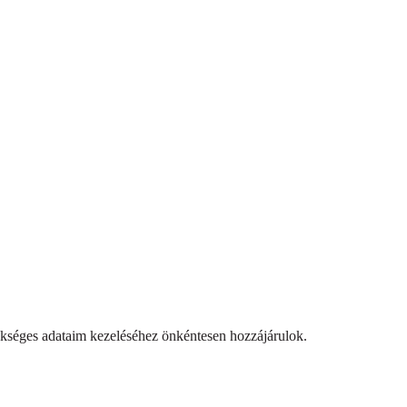
ükséges adataim kezeléséhez önkéntesen hozzájárulok.