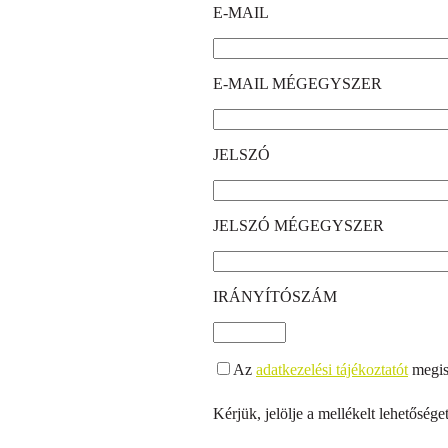
E-MAIL
E-MAIL MÉGEGYSZER
JELSZÓ
JELSZÓ MÉGEGYSZER
IRÁNYÍTÓSZÁM
Az
adatkezelési tájékoztatót
megism
Kérjük, jelölje a mellékelt lehetőséget