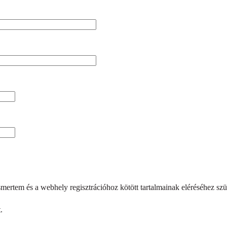
ertem és a webhely regisztrációhoz kötött tartalmainak eléréséhez sz
.