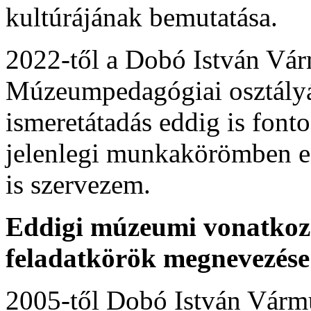
kultúrájának bemutatása.
2022-től a Dobó István V
Múzeumpedagógiai osztályá
ismeretátadás eddig is fonto
jelenlegi munkakörömben ez
is szervezem.
Eddigi múzeumi vonatkoz
feladatkörök megnevezése
2005-től Dobó István Vár