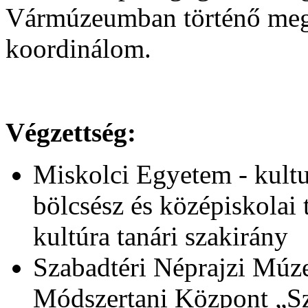
Vármúzeumban történő megv
koordinálom.
Végzettség:
Miskolci Egyetem - kultu
bölcsész és középiskolai 
kultúra tanári szakirány
Szabadtéri Néprajzi Múz
Módszertani Központ „Sz