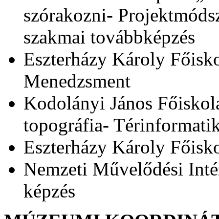
szórakozni- Projektmód
szakmai továbbképzés
Eszterházy Károly Főiskol
Menedzsment
Kodolányi János Főiskol
topográfia- Térinformatik
Eszterházy Károly Főisko
Nemzeti Művelődési Inté
képzés