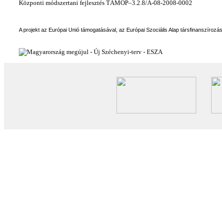
Központi módszertani fejlesztés TÁMOP–3.2.8/A-08-2008-0002
A projekt az Európai Unió támogatásával, az Európai Szociális Alap társfinanszírozá