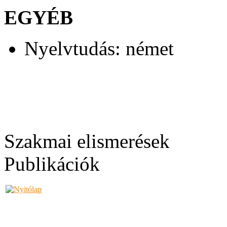
EGYÉB
Nyelvtudás: német
Szakmai elismerések
Publikációk