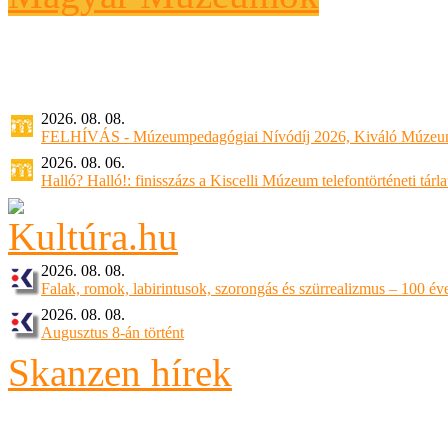
2026. 08. 08.
FELHÍVÁS - Múzeumpedagógiai Nívódíj 2026, Kiváló Múzeu
2026. 08. 06.
Halló? Halló!: finisszázs a Kiscelli Múzeum telefontörténeti tárl
2026. 08. 08.
Falak, romok, labirintusok, szorongás és szürrealizmus – 100 éve
2026. 08. 08.
Augusztus 8-án történt
Skanzen hírek