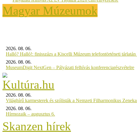
Magyar Múzeumok
2026. 08. 06.
Halló? Halló!: finisszázs a Kiscelli Múzeum telefontörténeti tárlatán
2026. 08. 06.
MuseumDigit NextGen – Pályázati felhívás konferenciarészvételre
2026. 08. 06.
Világhírű karmesterek és szólisták a Nemzeti Filharmonikus Zenek
2026. 08. 06.
Hírmozaik – augusztus 6.
Skanzen hírek