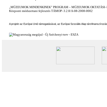
„MÚZEUMOK MINDENKINEK” PROGRAM – MÚZEUMOK OKTATÁSI–KÉ
Központi módszertani fejlesztés TÁMOP–3.2.8/A-08-2008-0002
A projekt az Európai Unió támogatásával, az Európai Szociális Alap társfinanszírozá