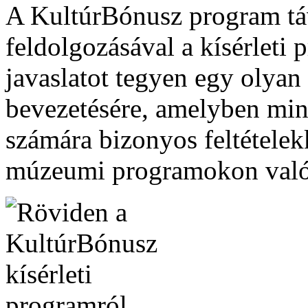
A KultúrBónusz program táv
feldolgozásával a kísérlet
javaslatot tegyen egy olyan 
bevezetésére, amelyben min
számára bizonyos feltételek
múzeumi programokon való 