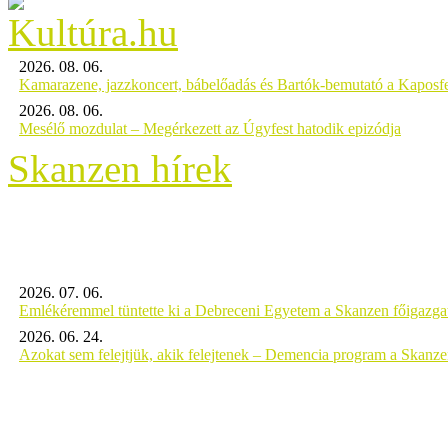
2026. 08. 06.
Kamarazene, jazzkoncert, bábelőadás és Bartók-bemutató a Kaposf
2026. 08. 06.
Mesélő mozdulat – Megérkezett az Úgyfest hatodik epizódja
Skanzen hírek
2026. 07. 06.
Emlékéremmel tüntette ki a Debreceni Egyetem a Skanzen főigazgat
2026. 06. 24.
Azokat sem felejtjük, akik felejtenek – Demencia program a Skanz