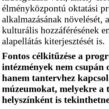
élményközpontú oktatási p
alkalmazásának növelését, 
kulturális hozzáférésének em
alapellátás kiterjesztését is.
Fontos célkitűzése a prog
intézmények nem csupán os
hanem tantervhez kapcsol
múzeumokat, melyekre a 
helyszínként is tekinthetn