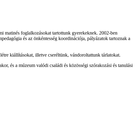
 matinés foglalkozásokat tartottunk gyerekeknek. 2002-ben
pedagógia és az önkéntesség koordinációja, pályázatok tartoznak a
kiállításokat, illetve cseréltünk, vándoroltattunk tárlatokat.
akor, és a múzeum valódi családi és közösségi szórakozási és tanulási