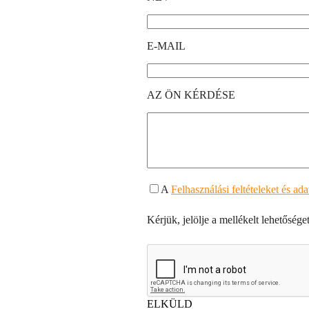
E-MAIL
AZ ÖN KÉRDÉSE
A
Felhasználási feltételeket és ad
Kérjük, jelölje a mellékelt lehetőséget
ELKÜLD