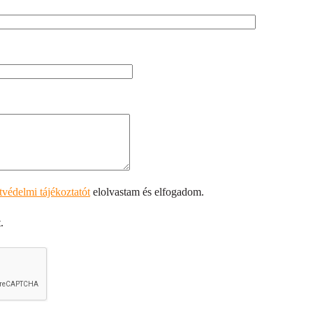
atvédelmi tájékoztatót
elolvastam és elfogadom.
.