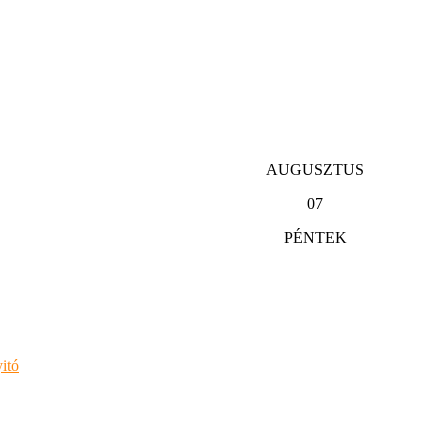
AUGUSZTUS
07
PÉNTEK
itó