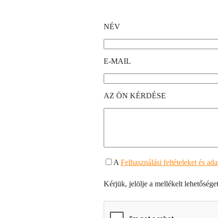
NÉV
E-MAIL
AZ ÖN KÉRDÉSE
A
Felhasználási feltételeket és ad
Kérjük, jelölje a mellékelt lehetőséget