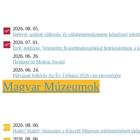
2026. 08. 05.
Igényre szabott változás- és válságmenedzsment képzéssel jel
2026. 07. 01.
Ízek, inklúzió, Veszprém: Koordinátorainkkal belekóstoltunk a 
2026. 06. 26.
Heritage in Motion Award
2026. 06. 24.
Pályázati felhívás Az Év Tájháza 2026 cím elnyerésére
Magyar Múzeumok
2026. 08. 06.
Halló? Halló!: finisszázs a Kiscelli Múzeum telefontörténeti tárl
2026. 08. 06.