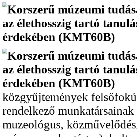
közgyűjtemények felsőfokú
rendelkező munkatársainak (
muzeológus, közművelődés