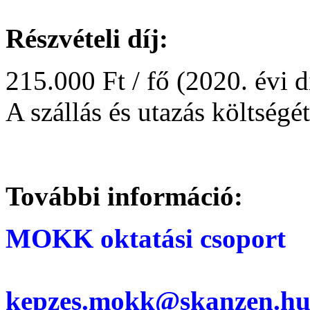
Részvételi díj:
215.000 Ft / fő (2020. évi d
A szállás és utazás költség
További információ:
MOKK oktatási csoport
kepzes.mokk@skanzen.h