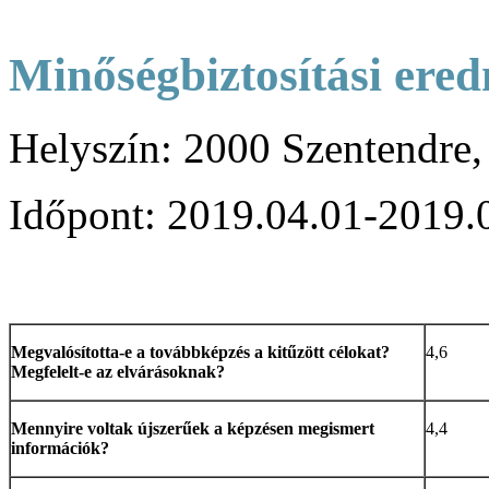
Minőségbiztosítási ere
Helyszín: 2000 Szentendre,
Időpont: 2019.04.01-2019.
Megvalósította-e a továbbképzés a kitűzött célokat?
4,6
Megfelelt-e az elvárásoknak?
Mennyire voltak újszerűek a képzésen megismert
4,4
információk?