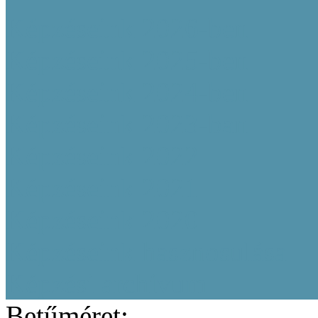
Képzéseink 2026-ben
Képzéseink 2025-ben
Képzéseink 2024-ben
Képzéseink 2023-ban
Képzéseink 2022
Képzéseink 2021
Képzéseink 2020
Képzéseink hasznosulása
Képzési archívum
Betűméret: