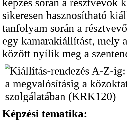
képzés során a résztvevők k
sikeresen hasznosítható kiál
tanfolyam során a résztvev
egy kamarakiállítást, mely 
között nyílik meg a szente
Képzési tematika: