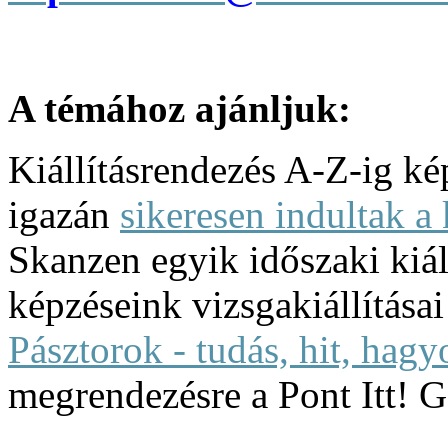
A témához ajánljuk:
Kiállításrendezés A-Z-ig ké
igazán
sikeresen indultak a
Skanzen egyik időszaki kiál
képzéseink vizsgakiállítása
Pásztorok - tudás, hit, hag
megrendezésre a Pont Itt! G