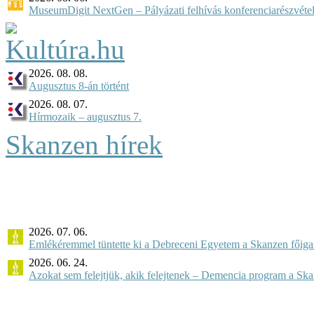
MuseumDigit NextGen – Pályázati felhívás konferenciarészvétel
2026. 08. 08.
Augusztus 8-án történt
2026. 08. 07.
Hírmozaik – augusztus 7.
Skanzen hírek
2026. 07. 06.
Emlékéremmel tüntette ki a Debreceni Egyetem a Skanzen főiga
2026. 06. 24.
Azokat sem felejtjük, akik felejtenek – Demencia program a Sk