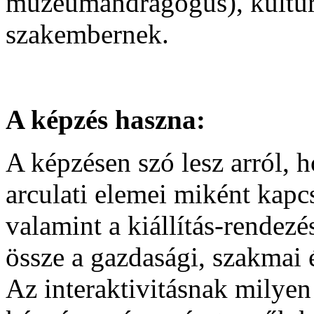
múzeumandragógus), kulturá
szakembernek.
A képzés haszna:
A képzésen szó lesz arról, ho
arculati elemei miként kapcs
valamint a kiállítás-rendez
össze a gazdasági, szakma
Az interaktivitásnak milye