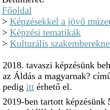
Főoldal
>
Képzésekkel a jövő múze
>
Képzési tematikák
>
Kulturális szakemberekne
2018. tavaszi képzésünk be
az
Áldás a magyarnak? cím
pedig
itt
érhető el.
2019-ben tartott képzésünk