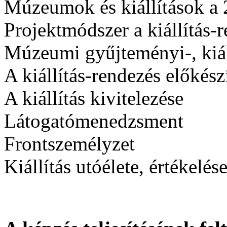
Múzeumok és kiállítások a 
Projektmódszer a kiállítás-r
Múzeumi gyűjteményi-, kiállí
A kiállítás-rendezés előkés
A kiállítás kivitelezése
Látogatómenedzsment
Frontszemélyzet
Kiállítás utóélete, értékelés