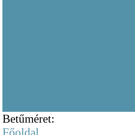
Képzéseink 2025-ben
Képzéseink 2024-ben
Képzéseink 2023-ban
Képzéseink 2022
Képzéseink 2021
Képzéseink 2020
Képzéseink hasznosulása
Képzési archívum
Betűméret:
Főoldal