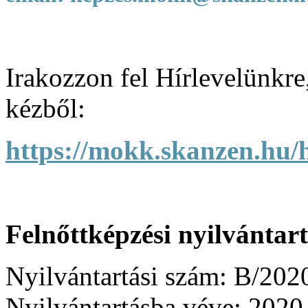
Irakozzon fel Hírlevelünkre
kézből:
https://mokk.skanzen.hu/hi
Felnőttképzési nyilvántar
Nyilvántartási szám:
B/202
Nyilvántartásba véve:
2020.