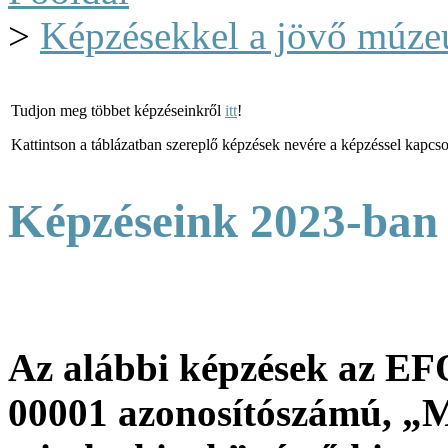
>
Képzésekkel a jövő múze
Tudjon meg többet képzéseinkről
itt
!
Kattintson a táblázatban szereplő képzések nevére a képzéssel kapcsol
Képzéseink 2023-ban
Az alábbi képzések az E
00001 azonosítószámú, „Mú