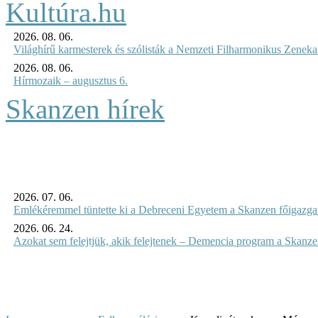
2026. 08. 06.
Világhírű karmesterek és szólisták a Nemzeti Filharmonikus Zenek
2026. 08. 06.
Hírmozaik – augusztus 6.
Skanzen hírek
2026. 07. 06.
Emlékéremmel tüntette ki a Debreceni Egyetem a Skanzen főigazgat
2026. 06. 24.
Azokat sem felejtjük, akik felejtenek – Demencia program a Skanz