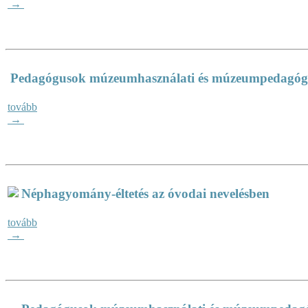
→
Pedagógusok múzeumhasználati és múzeumpedagógia
tovább
→
Néphagyomány-éltetés az óvodai nevelésben
tovább
→