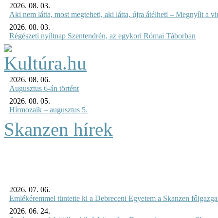
2026. 08. 03.
Aki nem látta, most megteheti, aki látta, újra átélheti – Megnyílt a virt
2026. 08. 03.
Régészeti nyíltnap Szentendrén, az egykori Római Táborban
2026. 08. 06.
Augusztus 6-án történt
2026. 08. 05.
Hírmozaik – augusztus 5.
Skanzen hírek
2026. 07. 06.
Emlékéremmel tüntette ki a Debreceni Egyetem a Skanzen főigazgat
2026. 06. 24.