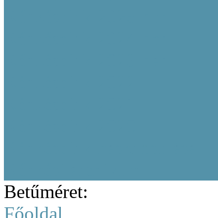
Képzéseink 2025-ben
Képzéseink 2024-ben
Képzéseink 2023-ban
Képzéseink 2022
Képzéseink 2021
Képzéseink 2020
Képzéseink hasznosulása
Képzési archívum
Betűméret:
Főoldal