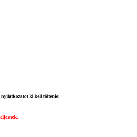
ilatkozatot ki kell töltenie:
eljesnek.