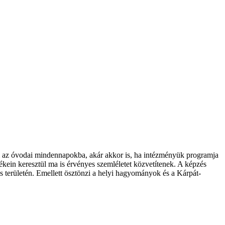
 az óvodai mindennapokba, akár akkor is, ha intézményük programja
ein keresztül ma is érvényes szemléletet közvetítenek. A képzés
és területén. Emellett ösztönzi a helyi hagyományok és a Kárpát-