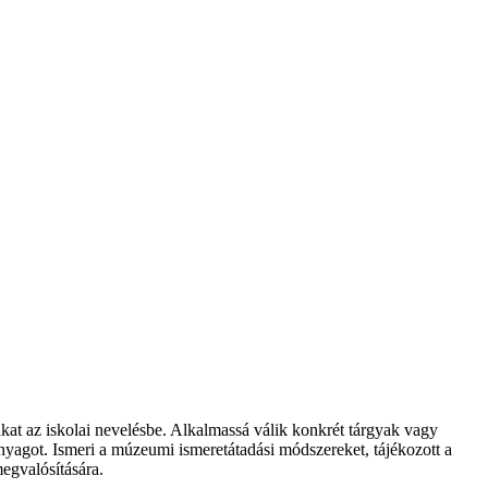
kat az iskolai nevelésbe. Alkalmassá válik konkrét tárgyak vagy
tanyagot. Ismeri a múzeumi ismeretátadási módszereket, tájékozott a
egvalósítására.