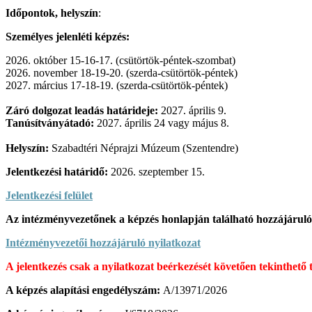
Időpontok, helyszín
:
Személyes jelenléti képzés:
2026. október 15-16-17. (csütörtök-péntek-szombat)
2026. november 18-19-20. (szerda-csütörtök-péntek)
2027. március 17-18-19. (szerda-csütörtök-péntek)
Záró dolgozat leadás határideje:
2027. április 9.
Tanúsítványátadó:
2027. április 24 vagy május 8.
Helyszín:
Szabadtéri Néprajzi Múzeum (Szentendre)
Jelentkezési határidő:
2026. szeptember 15.
Jelentkezési felület
Az intézményvezetőnek a képzés honlapján található hozzájáruló ny
Intézményvezetői hozzájáruló nyilatkozat
A jelentkezés csak a nyilatkozat beérkezését követően tekinthető t
A képzés alapítási engedélyszám:
A/13971/2026