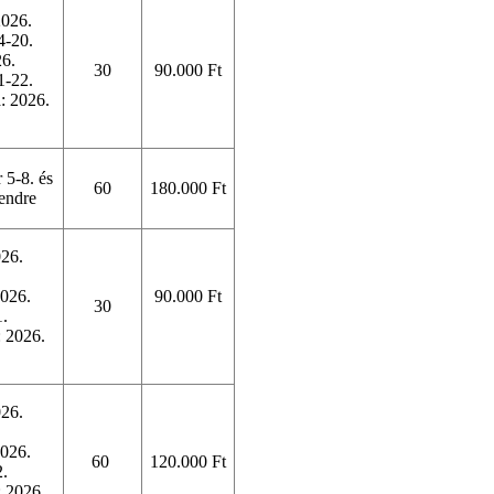
2026.
4-20.
26.
30
90.000 Ft
1-22.
: 2026.
 5-8. és
60
180.000 Ft
endre
026.
2026.
90.000 Ft
30
1.
: 2026.
026.
2026.
60
120.000 Ft
2.
: 2026.