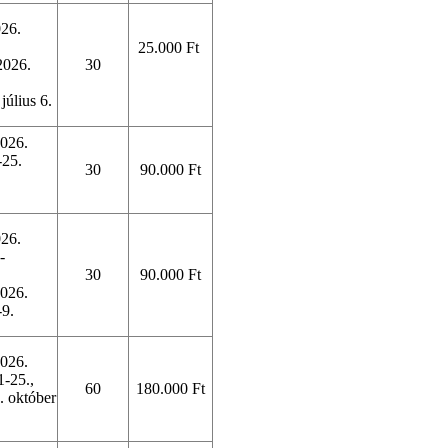
026.
25.000 Ft
2026.
30
július 6.
2026.
-25.
30
90.000 Ft
.
026.
-
.
30
90.000 Ft
2026.
-9.
2026.
1-25.,
60
180.000 Ft
. október