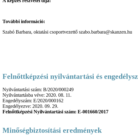
A képzés részvétel díja:
További információ:
Szabó Barbara, oktatási csoportvezettő szabo.barbara@skanzen.hu
Felnőttképzési nyilvántartási és engedély
Nyilvántartási szám:
B/2020/000249
Nyilvántartásba véve:
2020. 08. 11.
Engedélyszám:
E/2020/000162
Engedélyezve:
2020. 09. 29.
Felnőttképzési Nyilvántartási szám: E-001660/2017
Minőségbiztosítási eredmények