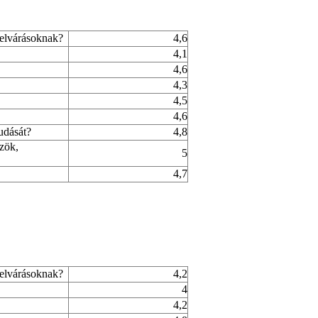
 elvárásoknak?
4,6
4,1
4,6
4,3
4,5
4,6
udását?
4,8
özök,
5
4,7
 elvárásoknak?
4,2
4
4,2