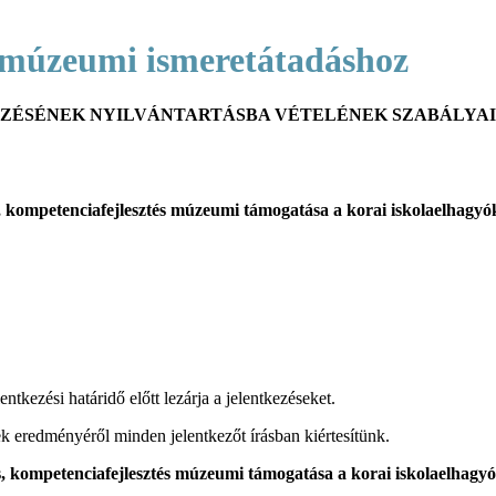
 a múzeumi ismeretátadáshoz
ÉNEK NYILVÁNTARTÁSBA VÉTELÉNEK SZABÁLYAIRÓL SZ
entkezési határidő előtt lezárja a jelentkezéseket.
ek eredményéről minden jelentkezőt írásban kiértesítünk.