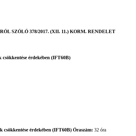
ÓLÓ 378/2017. (XII. 11.) KORM. RENDELET
Óraszám:
32 óra