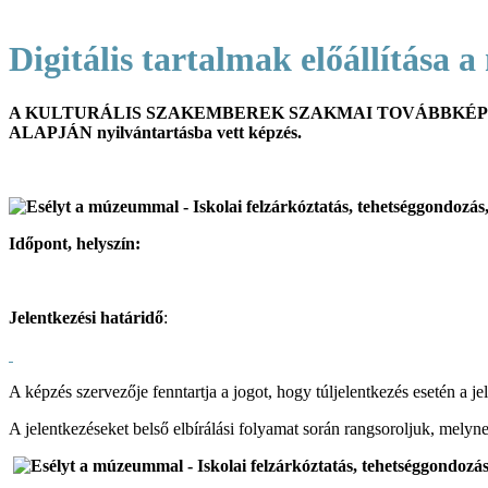
Digitális tartalmak előállítása
A KULTURÁLIS SZAKEMBEREK SZAKMAI TOVÁBBKÉPZÉS
ALAPJÁN nyilvántartásba vett képzés.
Időpont, helyszín:
Jelentkezési határidő
:
A képzés szervezője fenntartja a jogot, hogy túljelentkezés esetén a jel
A jelentkezéseket belső elbírálási folyamat során rangsoroljuk, melyn