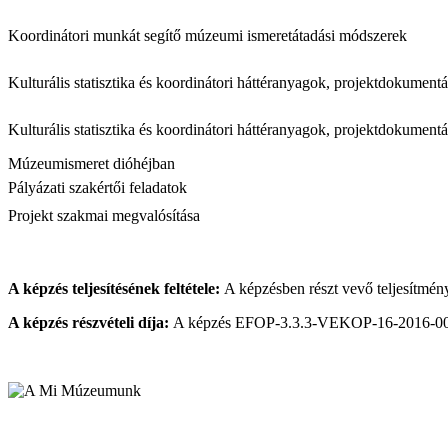
Koordinátori munkát segítő múzeumi ismeretátadási módszerek
Kulturális statisztika és koordinátori háttéranyagok, projektdokument
Kulturális statisztika és koordinátori háttéranyagok, projektdokument
Múzeumismeret dióhéjban
Pályázati szakértői feladatok
Projekt szakmai megvalósítása
A képzés teljesítésének feltétele:
A képzésben részt vevő teljesítmény
A képzés részvételi díja:
A képzés EFOP-3.3.3-VEKOP-16-2016-00001