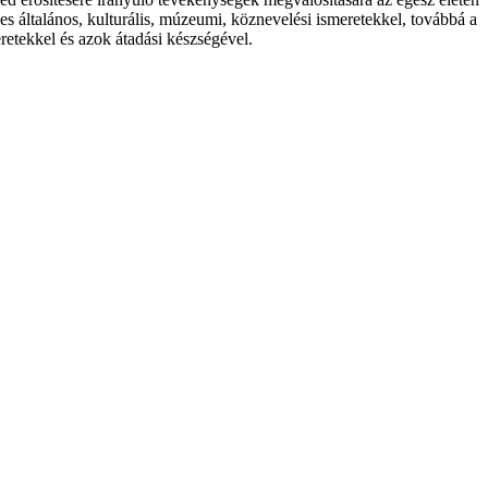
ges általános, kulturális, múzeumi, köznevelési ismeretekkel, továbbá a
retekkel és azok átadási készségével.