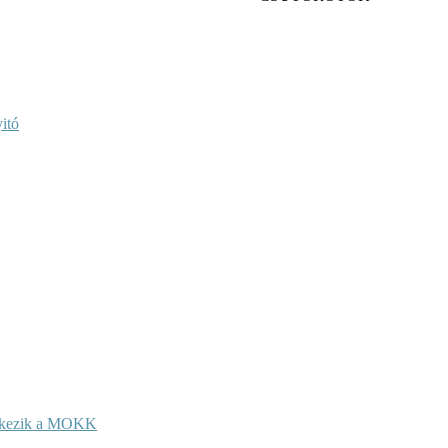
itó
entkezik a MOKK