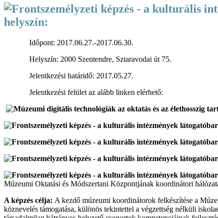
helyszín:
Időpont:
2017.06.27.-
2017.06.30.
Helyszín: 2000 Szentendre, Sztaravodai út 75.
Jelentkezési határidő: 2017.05.27.
Jelentkezési felület az alább linken elérhető:
Múzeumi Oktatási és Módszertani Központjának koordinátori hálózat
A képzés célja:
A kezdő múzeumi koordinátorok felkészítése a Múze
köznevelés támogatása, különös tekintettel a végzettség nélküli i
társadalmilag hátrányos helyzetű csoportok kompetenciáinak fejlesztés