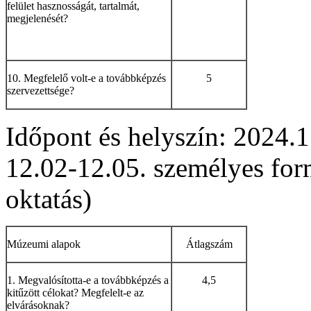
felület hasznosságát, tartalmát,
megjelenését?
10. Megfelelő volt-e a továbbképzés
5
szervezettsége?
Időpont és helyszín: 2024.1
12.02-12.05. személyes for
oktatás)
Múzeumi alapok
Átlagszám
1. Megvalósította-e a továbbképzés a
4,5
kitűzött célokat? Megfelelt-e az
elvárásoknak?