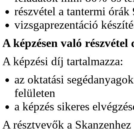
részvétel a tantermi órá
vizsgaprezentáció készít
A képzésen való részvétel 
A képzési díj tartalmazza:
az oktatási segédanyagok 
felületen
a képzés sikeres elvégzés
A résztvevők a Skanzenhez