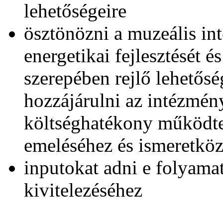
lehetőségeire
ösztönözni a muzeális int
energetikai fejlesztését
szerepében rejlő lehetősé
hozzájárulni az intézmén
költséghatékony működte
emeléséhez és ismeretköz
inputokat adni e folyama
kivitelezéséhez