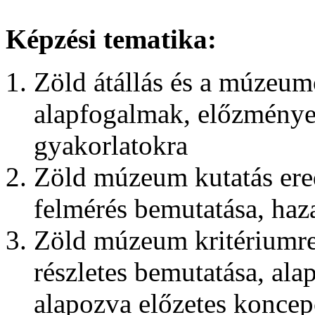
Képzési tematika:
Zöld átállás és a múzeum
alapfogalmak, előzmények
gyakorlatokra
Zöld múzeum kutatás ere
felmérés bemutatása, haza
Zöld múzeum kritériumren
részletes bemutatása, ala
alapozva előzetes koncepc