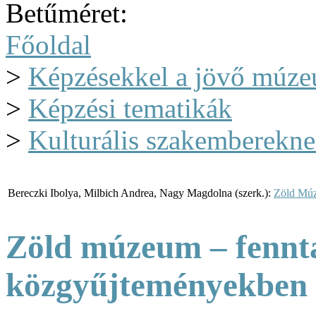
Betűméret:
Főoldal
>
Képzésekkel a jövő múze
>
Képzési tematikák
>
Kulturális szakemberekne
Bereczki Ibolya, Milbich Andrea, Nagy Magdolna (szerk.):
Zöld Múz
Zöld múzeum – fennt
közgyűjteményekben