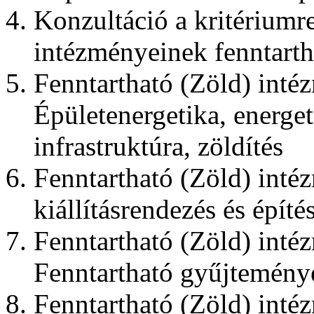
Konzultáció a kritériumr
intézményeinek fenntarth
Fenntartható (Zöld) inté
Épületenergetika, energet
infrastruktúra, zöldítés
Fenntartható (Zöld) inté
kiállításrendezés és építé
Fenntartható (Zöld) inté
Fenntartható gyűjtemény
Fenntartható (Zöld) int