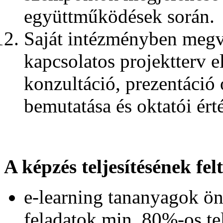
együttműködések során.
Saját intézményben megval
kapcsolatos projektterv e
konzultáció, prezentáció 
bemutatása és oktatói ért
A képzés teljesítésének fel
e-learning tananyagok ön
feladatok min. 80%-os tel