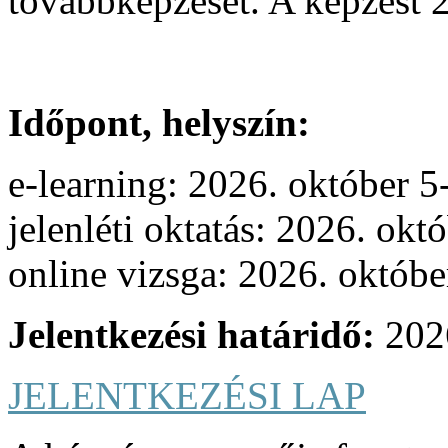
továbbképzését. A képzést 
Időpont, helyszín:
e-learning: 2026. október 5
jelenléti oktatás: 2026. okt
online vizsga: 2026. októbe
Jelentkezési határidő:
202
JELENTKEZÉSI LAP