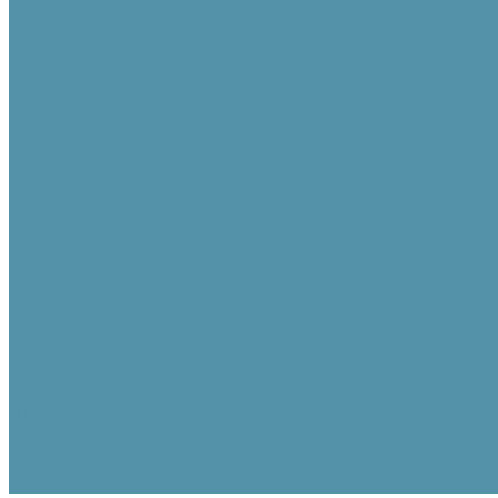
Képzéseink 2026-ben
Képzéseink 2025-ben
Képzéseink 2024-ben
Képzéseink 2023-ban
Képzéseink 2022
Képzéseink 2021
Képzéseink 2020
Képzéseink hasznosulása
Képzési archívum