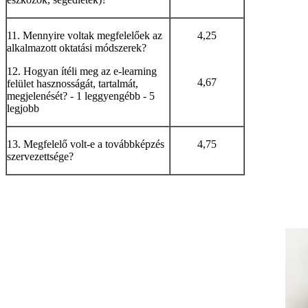
11. Mennyire voltak megfelelőek az
4,25
alkalmazott oktatási módszerek?
12. Hogyan ítéli meg az e-learning
4,67
felület hasznosságát, tartalmát,
megjelenését? - 1 leggyengébb - 5
legjobb
13. Megfelelő volt-e a továbbképzés
4,75
szervezettsége?