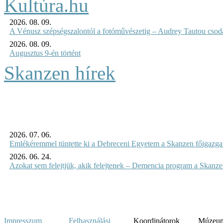
2026. 08. 09.
A Vénusz szépségszalontól a fotóművészetig – Audrey Tautou csodá
2026. 08. 09.
Augusztus 9-én történt
Skanzen hírek
2026. 07. 06.
Emlékéremmel tüntette ki a Debreceni Egyetem a Skanzen főigazgat
2026. 06. 24.
Azokat sem felejtjük, akik felejtenek – Demencia program a Skanz
Impresszum
Felhasználási
Koordinátorok
Múzeumi