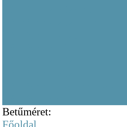
Képzéseink 2025-ben
Képzéseink 2024-ben
Képzéseink 2023-ban
Képzéseink 2022
Képzéseink 2021
Képzéseink 2020
Képzéseink hasznosulása
Képzési archívum
Betűméret:
Főoldal