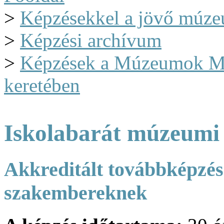
>
Képzésekkel a jövő múze
>
Képzési archívum
>
Képzések a Múzeumok M
keretében
Iskolabarát múzeumi
Akkreditált továbbképzés
szakembereknek