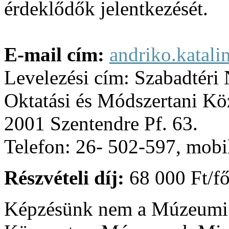
érdeklődők jelentkezését.
E-mail cím:
andriko.katal
Levelezési cím: Szabadtér
Oktatási és Módszertani Kö
2001 Szentendre Pf. 63.
Telefon: 26- 502-597, mobi
Részvételi díj:
68 000 Ft/f
Képzésünk nem a Múzeumi O