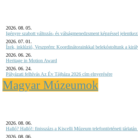
2026. 08. 05.
Igényre szabott változás- és válságmenedzsment képzéssel jelent
2026. 07. 01.
Ízek, inklúzió, Veszprém: Koordinátorainkkal belekóstoltunk a kirá
2026. 06. 26.
Heritage in Motion Award
2026. 06. 24.
Pályázati felhívás Az Év Tájháza 2026 cím elnyerésére
Magyar Múzeumok
2026. 08. 06.
Halló? Halló!: finisszázs a Kiscelli Múzeum telefontörténeti tárlatán
2026. 08. 06.