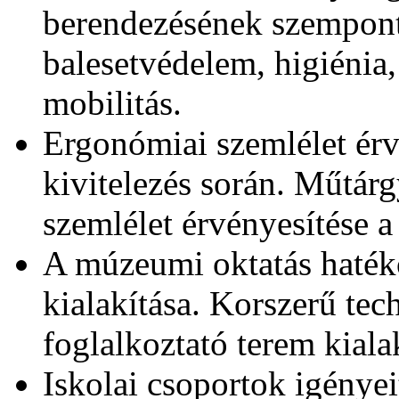
berendezésének szempontj
balesetvédelem, higiénia,
mobilitás.
Ergonómiai szemlélet érvé
kivitelezés során. Műtár
szemlélet érvényesítése a
A múzeumi oktatás haték
kialakítása. Korszerű tech
foglalkoztató terem kiala
Iskolai csoportok igénye