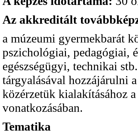
A képzés időtartama:
30 ó
Az akkreditált továbbképz
a múzeumi gyermekbarát kö
pszichológiai, pedagógiai, é
egészségügyi, technikai stb.
tárgyalásával hozzájárulni 
közérzetük kialakításához 
vonatkozásában.
Tematika