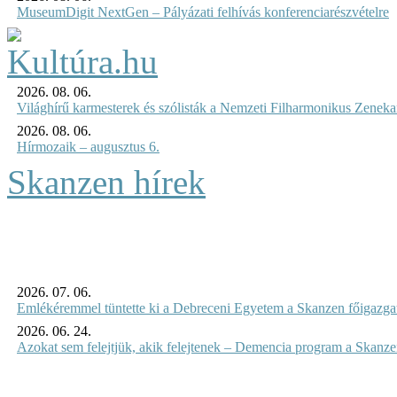
MuseumDigit NextGen – Pályázati felhívás konferenciarészvételre
2026. 08. 06.
Világhírű karmesterek és szólisták a Nemzeti Filharmonikus Zenek
2026. 08. 06.
Hírmozaik – augusztus 6.
Skanzen hírek
2026. 07. 06.
Emlékéremmel tüntette ki a Debreceni Egyetem a Skanzen főigazgat
2026. 06. 24.
Azokat sem felejtjük, akik felejtenek – Demencia program a Skanz