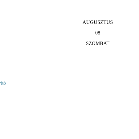
AUGUSZTUS
08
SZOMBAT
itó