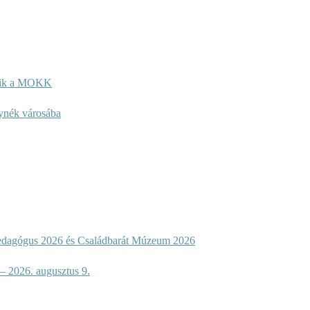
kezik a MOKK
lynék városába
dagógus 2026 és Családbarát Múzeum 2026
 – 2026. augusztus 9.