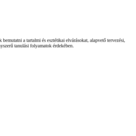
emutatni a tartalmi és esztétikai elvárásokat, alapvető tervezési,
nyszerű tanulási folyamatok érdekében.