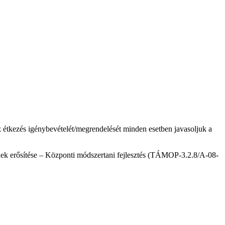
 az étkezés igénybevételét/megrendelését minden esetben javasoljuk a
 erősítése – Központi módszertani fejlesztés (TÁMOP-3.2.8/A-08-