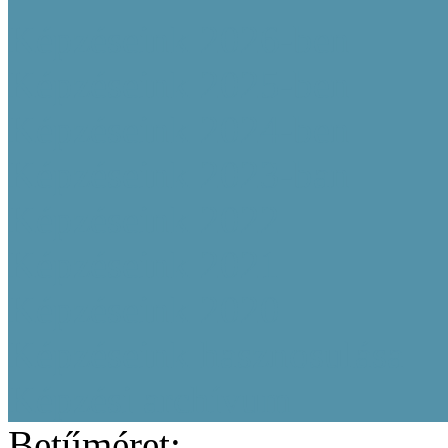
Képzéseink 2026-ben
Képzéseink 2025-ben
Képzéseink 2024-ben
Képzéseink 2023-ban
Képzéseink 2022
Képzéseink 2021
Képzéseink 2020
Képzéseink hasznosulása
Képzési archívum
Betűméret: