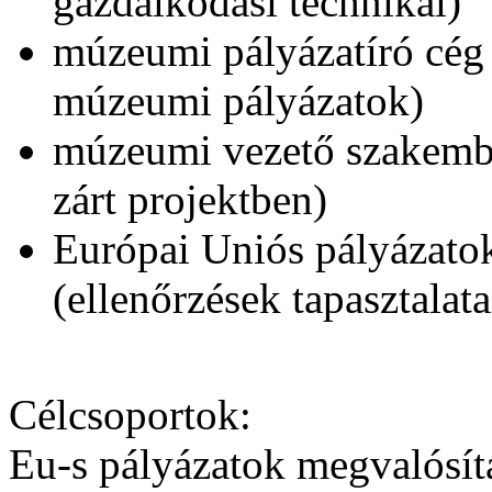
gazdálkodási technikái)
múzeumi pályázatíró cég 
múzeumi pályázatok)
múzeumi vezető szakembe
zárt projektben)
Európai Uniós pályázato
(ellenőrzések tapasztalata
Célcsoportok:
Eu-s pályázatok megvalósít