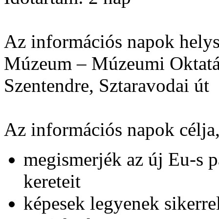
Az információs napok helys
Múzeum – Múzeumi Oktatás
Szentendre, Sztaravodai út
Az információs napok célja
megismerjék az új Eu-s p
kereteit
képesek legyenek sikerre