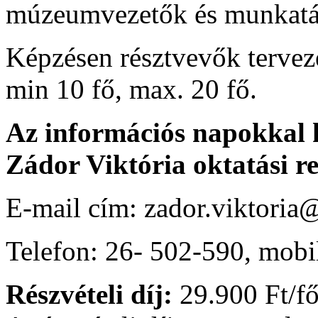
múzeumvezetők és munkatá
Képzésen résztvevők terveze
min 10 fő, max. 20 fő.
Az információs napokkal 
Zádor Viktória oktatási re
E-mail cím: zador.viktori
Telefon: 26- 502-590, mobi
Részvételi díj:
29.900 Ft/f