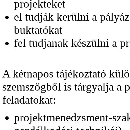
projekteket
el tudják kerülni a pályá
buktatókat
fel tudjanak készülni a pr
A kétnapos tájékoztató kül
szemszögből is tárgyalja a 
feladatokat:
projektmenedzsment-szaké