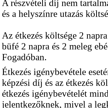
A részvételi díj nem tartalm
és a helyszínre utazás költsé
Az étkezés költsége 2 napra
büfé 2 napra és 2 meleg ebé
Fogadóban.
Étkezés igénybevétele esetén
képzési díj és az étkezés kö
étkezés igénybevételét mind
jelentkezőknek, mivel a le