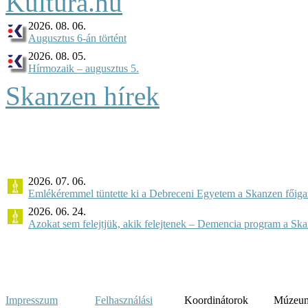
2026. 08. 06.
Augusztus 6-án történt
2026. 08. 05.
Hírmozaik – augusztus 5.
Skanzen hírek
2026. 07. 06.
Emlékéremmel tüntette ki a Debreceni Egyetem a Skanzen főiga
2026. 06. 24.
Azokat sem felejtjük, akik felejtenek – Demencia program a Sk
Impresszum
Felhasználási
Koordinátorok
Múzeumi