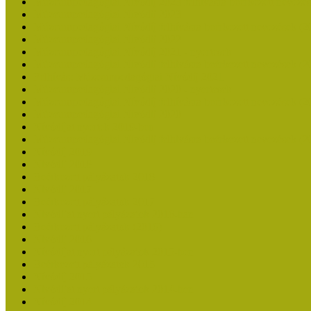
Múzeumpedagógiai Nívódíj 2023 felhívásra beérkezett nevezé
Múzeumpedagógiai Nívódíj 2023
Múzeumpedagógiai Nívódíj felhívásra beérkezett nevezések (2
Múzeumpedagógiai Nívódíj 2022
Múzeumpedagógiai Nívódíj 2021 - nyertesek
Múzeumpedagógiai Nívódíj felhívásra beérkezett nevezések (2
Felhívás: Múzeumpedagógiai Nívódíj 2021
Múzeumpedagógiai Nívódíj 2020 - nyertesek
Múzeumpedagógiai Nívódíj felhívásra beérkezett nevezések (2
Múzeumpedagógiai Nívódíj 2020
Nívódíjat nyertek 2019-ben
Múzeumpedagógiai Nívódíj felhívásra beérkezett nevezések (2
Nívódíj 2019
Nívódíj 2018
Beérkezett pályázatok 2018
Nívódíj 2017
Beérkezett pályázatok 2017
Nívódíjat nyert pályázatok 2016-ban
Beérkezett pályázatok (2016)
Nívódíj 2016
Nívódíjat nyert pályázatok 2015-ben
Beérkezett pályázatok 2015
Nívódíj 2015
Nívódíjat nyert pályázatok 2014-ben
Nívódíj 2014