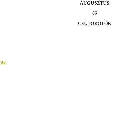
AUGUSZTUS
06
CSÜTÖRÖTÖK
itó