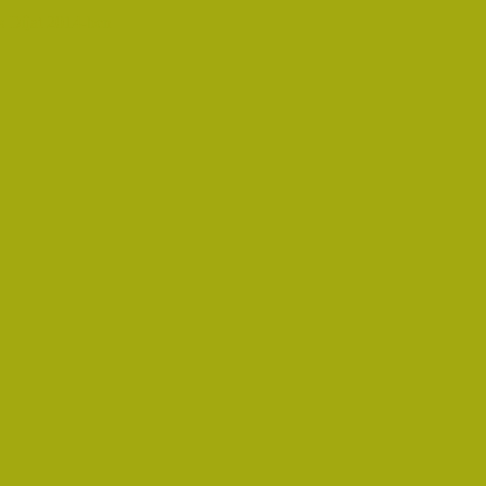
 Díjat 2014-ben