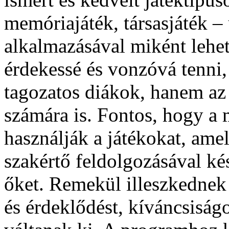
memóriajáték, társasjáték – 
alkalmazásával miként lehe
érdekessé és vonzóvá tenni,
tagozatos diákok, hanem az
számára is. Fontos, hogy a 
használják a játékokat, am
szakértő feldolgozásával kés
őket. Remekül illeszkednek 
és érdeklődést, kíváncsiság