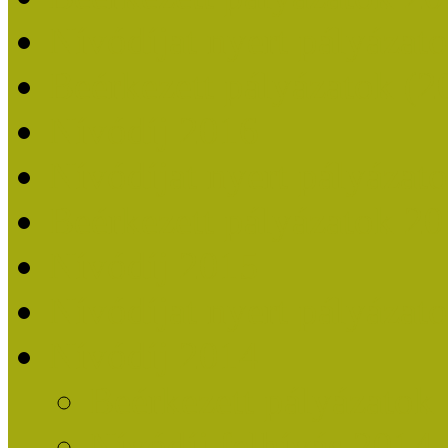
Nívódíjat nyert pályázat
Beérkezett pályázatok (2
Nívódíj 2016
Nívódíjat nyert pályázat
Beérkezett pályázatok 2
Nívódíj 2015
Nívódíjat nyert pályázat
Nívódíj 2014
Beérkezett pályázatok
Nívódíj felhívás 2014