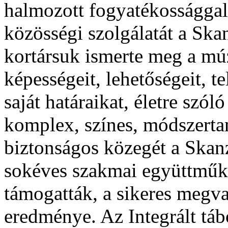
halmozott fogyatékossággal, 
közösségi szolgálatát a Ska
kortársuk ismerte meg a mú
képességeit, lehetőségeit, te
saját határaikat, életre szó
komplex, színes, módszertan
biztonságos közegét a Skan
sokéves szakmai együttműkö
támogatták, a sikeres megva
eredménye. Az Integrált tá