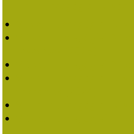
Múzeumpedagógiai Nívódí
Múzeumpedagógiai Nívó
Múzeumpedagógiai Nívódí
nevezések (2025)
Múzeumpedagógiai Nívó
Múzeumpedagógiai Nívódí
nevezések (2024)
Múzeumpedagógiai Nívó
Múzeumpedagógiai Nívódí
nevezések