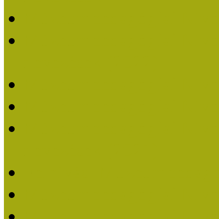
Múzeumpedagógiai Nívó
Múzeumpedagógiai Nívódí
nevezések (2022)
Múzeumpedagógiai Nívó
Múzeumpedagógiai Nívód
Múzeumpedagógiai Nívódí
nevezések (2021)
Felhívás: Múzeumpedagó
Múzeumpedagógiai Nívód
Múzeumpedagógiai Nívódí