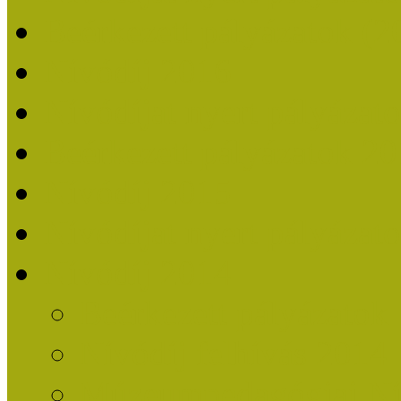
Beérkezett pályázatok (2
Nívódíj 2016
Nívódíjat nyert pályázat
Beérkezett pályázatok 2
Nívódíj 2015
Nívódíjat nyert pályázat
Nívódíj 2014
Beérkezett pályázatok
Nívódíj felhívás 2014
Múzeumpedagógiai Nív