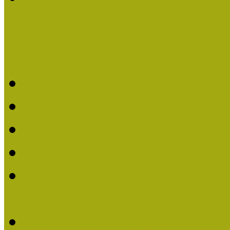
Kiváló Múzeumpedagógus 
Kiváló Múzeumpedagóg
Kiváló Múzeumpedagóg
Kiváló Múzeumpedagógu
Kiváló Múzeumpedagógu
2018-ban Joó Emese kap
elismerést
Felhívás Kiváló Múzeum