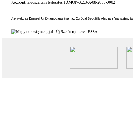
Központi módszertani fejlesztés TÁMOP–3.2.8/A-08-2008-0002
A projekt az Európai Unió támogatásával, az Európai Szociális Alap társfinanszírozá