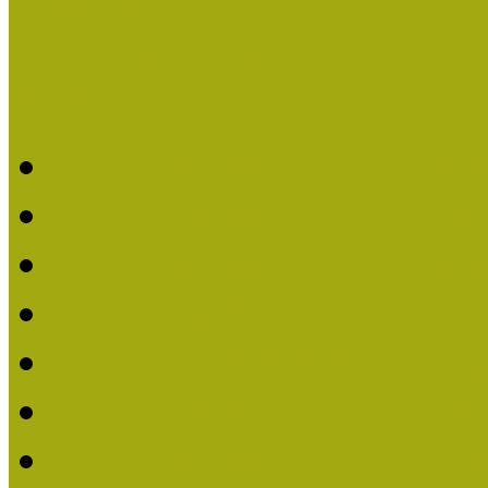
Legfrissebb hírek
Aktuális cikkek
Hírlevél
2026. évi MOKK hírleve
2025. évi MOKK hírleve
2024. évi MOKK hírleve
2023. évi MOKK hírleve
2022. évi MOKK hírleve
2021. évi MOKK Hírleve
2020. évi MOKK Hírleve