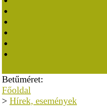
Közösségi Múzeum 202
Közösségi Múzeum 202
Közösségi Múzeum 202
Közösségi Múzeum 202
Közösségi Múzeum 201
A Közösségi Múzeum eli
Betűméret:
Főoldal
>
Hírek, események