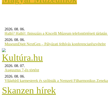
2026. 08. 06.
Halló? Halló!: finisszázs a Kiscelli Múzeum telefontörténeti tárlatán
2026. 08. 06.
MuseumDigit NextGen – Pályázati felhívás konferenciarészvételre
2026. 08. 07.
Augusztus 7-én történt
2026. 08. 06.
Világhírű karmesterek és szólisták a Nemzeti Filharmonikus Zenek
Skanzen hírek