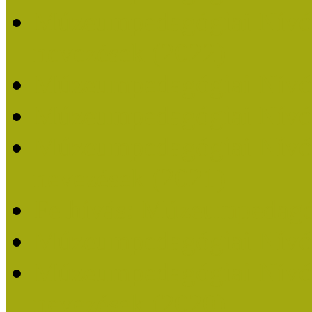
Múzeumpedagógiai Nívódí
nevezések (2022)
Múzeumpedagógiai Nívó
Múzeumpedagógiai Nívód
Múzeumpedagógiai Nívódí
nevezések (2021)
Felhívás: Múzeumpedagó
Múzeumpedagógiai Nívód
Múzeumpedagógiai Nívódí
nevezések (2020)