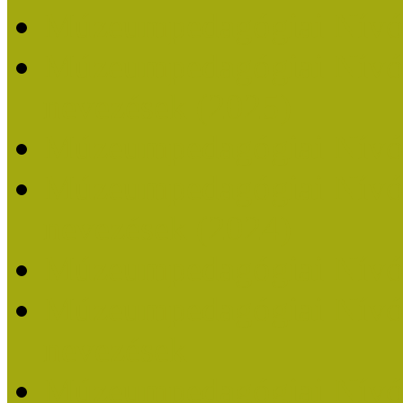
Múzeumpedagógiai Nívó
Múzeumpedagógiai Nívódí
nevezések (2025)
Múzeumpedagógiai Nívó
Múzeumpedagógiai Nívódí
nevezések (2024)
Múzeumpedagógiai Nívó
Múzeumpedagógiai Nívódí
nevezések
Múzeumpedagógiai Nívó