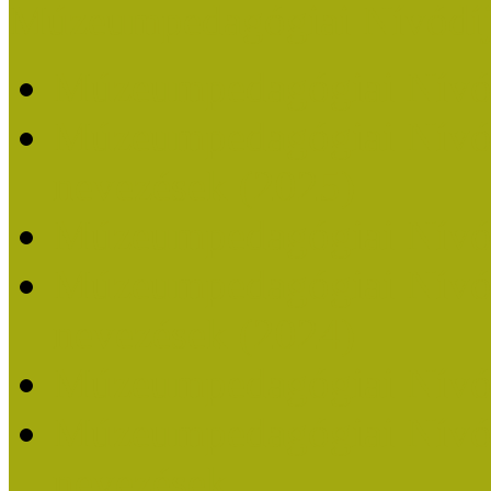
Múzeumpedagógiai Nívódí
Múzeumpedagógiai Nívó
Múzeumpedagógiai Nívódí
nevezések (2025)
Múzeumpedagógiai Nívó
Múzeumpedagógiai Nívódí
nevezések (2024)
Múzeumpedagógiai Nívó
Múzeumpedagógiai Nívódí
nevezések