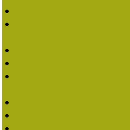
Múzeumpedagógiai Nívó
Múzeumpedagógiai Nívódí
nevezések (2022)
Múzeumpedagógiai Nívó
Múzeumpedagógiai Nívód
Múzeumpedagógiai Nívódí
nevezések (2021)
Felhívás: Múzeumpedagó
Múzeumpedagógiai Nívód
Múzeumpedagógiai Nívódí