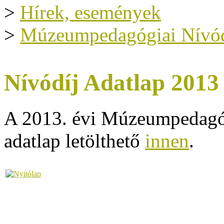
>
Hírek, események
>
Múzeumpedagógiai Nívód
Nívódíj Adatlap 2013
A 2013. évi Múzeumpedagóg
adatlap letölthető
innen
.