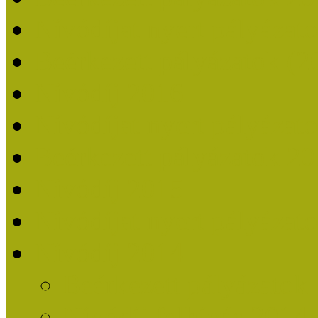
Nívódíjat nyert pályázat
Beérkezett pályázatok (2
Nívódíj 2016
Nívódíjat nyert pályázat
Beérkezett pályázatok 2
Nívódíj 2015
Nívódíjat nyert pályázat
Nívódíj 2014
Beérkezett pályázatok
Nívódíj felhívás 2014