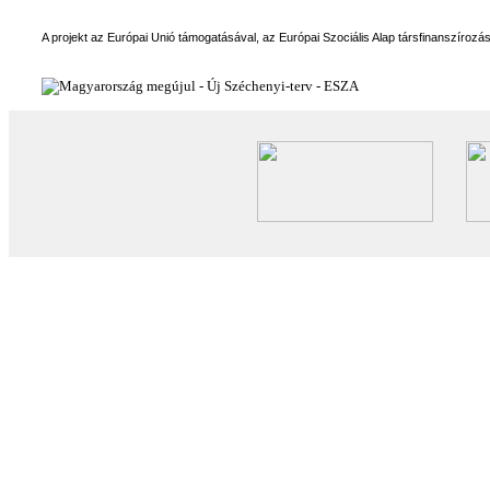
A projekt az Európai Unió támogatásával, az Európai Szociális Alap társfinanszírozá