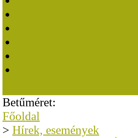
Közösségi Múzeum 202
Közösségi Múzeum 202
Közösségi Múzeum 202
Közösségi Múzeum 202
Közösségi Múzeum 201
A Közösségi Múzeum eli
Betűméret:
Főoldal
>
Hírek, események