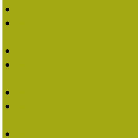
Múzeumpedagógiai Nívó
Múzeumpedagógiai Nívódí
nevezések (2025)
Múzeumpedagógiai Nívó
Múzeumpedagógiai Nívódí
nevezések (2024)
Múzeumpedagógiai Nívó
Múzeumpedagógiai Nívódí
nevezések
Múzeumpedagógiai Nívó