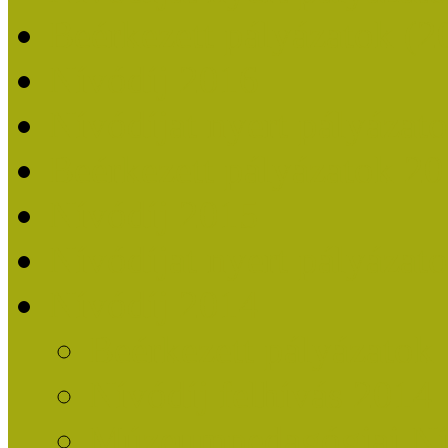
Beérkezett pályázatok (2
Nívódíj 2016
Nívódíjat nyert pályázat
Beérkezett pályázatok 2
Nívódíj 2015
Nívódíjat nyert pályázat
Nívódíj 2014
Beérkezett pályázatok
Nívódíj felhívás 2014
Múzeumpedagógiai Nív