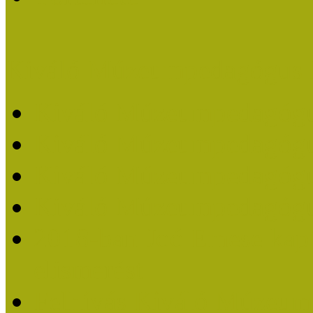
Kiváló Múzeumpedagógus 
Kiváló Múzeumpedagóg
Kiváló Múzeumpedagóg
Kiváló Múzeumpedagógu
Kiváló Múzeumpedagógu
2018-ban Joó Emese kap
elismerést
Felhívás Kiváló Múzeum