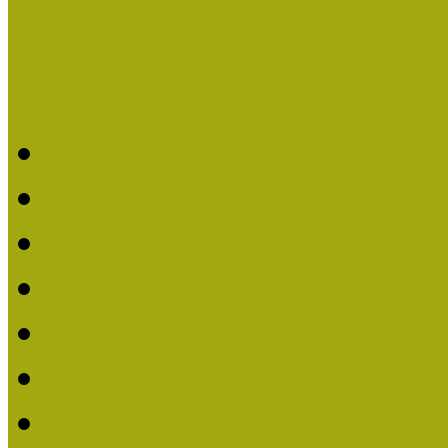
Legfrissebb hírek
Aktuális cikkek
Hírlevél
2026. évi MOKK hírleve
2025. évi MOKK hírleve
2024. évi MOKK hírleve
2023. évi MOKK hírleve
2022. évi MOKK hírleve
2021. évi MOKK Hírleve
2020. évi MOKK Hírleve