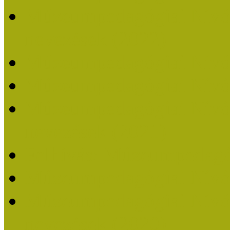
Múzeumpedagógiai Nívódí
nevezések (2022)
Múzeumpedagógiai Nívó
Múzeumpedagógiai Nívód
Múzeumpedagógiai Nívódí
nevezések (2021)
Felhívás: Múzeumpedagó
Múzeumpedagógiai Nívód
Múzeumpedagógiai Nívódí
nevezések (2020)