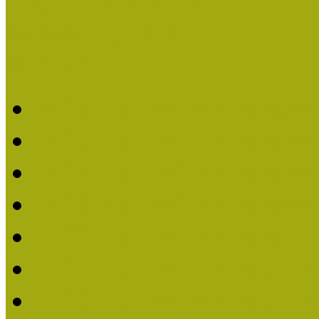
Legfrissebb hírek
Aktuális cikkek
Hírlevél
2026. évi MOKK hírleve
2025. évi MOKK hírleve
2024. évi MOKK hírleve
2023. évi MOKK hírleve
2022. évi MOKK hírleve
2021. évi MOKK Hírleve
2020. évi MOKK Hírleve