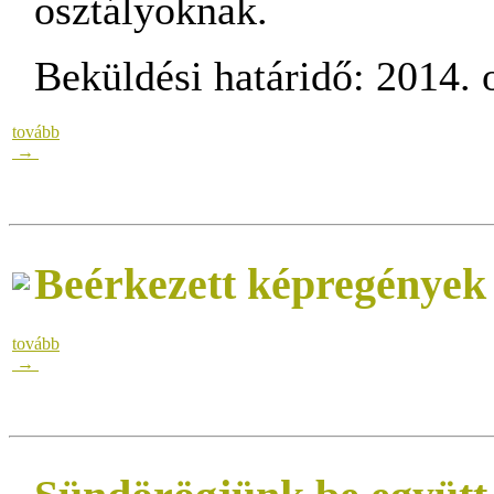
osztályoknak.
Beküldési határidő: 2014. 
tovább
→
Beérkezett képregények
tovább
→