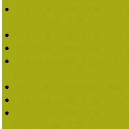
Múzeumpedagógiai Nívódí
nevezések (2022)
Múzeumpedagógiai Nívó
Múzeumpedagógiai Nívód
Múzeumpedagógiai Nívódí
nevezések (2021)
Felhívás: Múzeumpedagó
Múzeumpedagógiai Nívód
Múzeumpedagógiai Nívódí
nevezések (2020)