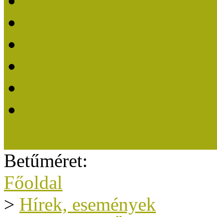
Közösségi Múzeum 202
Közösségi Múzeum 202
Közösségi Múzeum 202
Közösségi Múzeum 202
Közösségi Múzeum 201
A Közösségi Múzeum eli
Betűméret:
Főoldal
>
Hírek, események