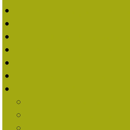
Beérkezett pályázatok (2
Nívódíj 2016
Nívódíjat nyert pályázat
Beérkezett pályázatok 2
Nívódíj 2015
Nívódíjat nyert pályázat
Nívódíj 2014
Beérkezett pályázatok
Nívódíj felhívás 2014
Múzeumpedagógiai Nív