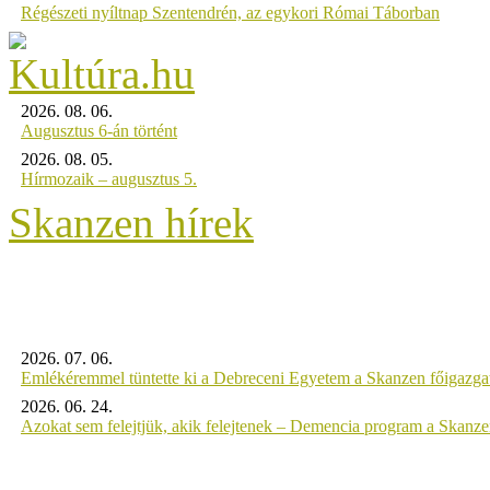
Régészeti nyíltnap Szentendrén, az egykori Római Táborban
2026. 08. 06.
Augusztus 6-án történt
2026. 08. 05.
Hírmozaik – augusztus 5.
Skanzen hírek
2026. 07. 06.
Emlékéremmel tüntette ki a Debreceni Egyetem a Skanzen főigazgat
2026. 06. 24.
Azokat sem felejtjük, akik felejtenek – Demencia program a Skanz