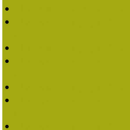
Múzeumpedagógiai Nívó
Múzeumpedagógiai Nívódí
nevezések (2025)
Múzeumpedagógiai Nívó
Múzeumpedagógiai Nívódí
nevezések (2024)
Múzeumpedagógiai Nívó
Múzeumpedagógiai Nívódí
nevezések
Múzeumpedagógiai Nívó