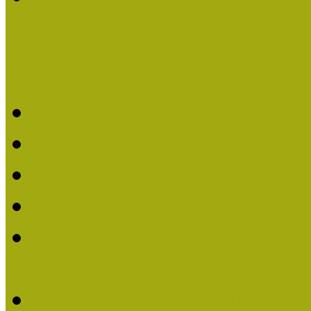
Kiváló Múzeumpedagógus 
Kiváló Múzeumpedagóg
Kiváló Múzeumpedagóg
Kiváló Múzeumpedagógu
Kiváló Múzeumpedagógu
2018-ban Joó Emese kap
elismerést
Felhívás Kiváló Múzeum