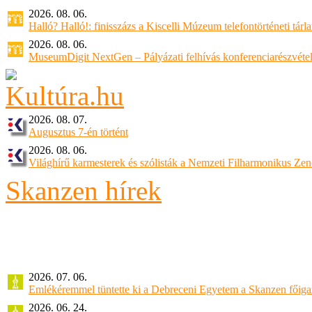
2026. 08. 06.
Halló? Halló!: finisszázs a Kiscelli Múzeum telefontörténeti tárl
2026. 08. 06.
MuseumDigit NextGen – Pályázati felhívás konferenciarészvétel
2026. 08. 07.
Augusztus 7-én történt
2026. 08. 06.
Világhírű karmesterek és szólisták a Nemzeti Filharmonikus Ze
Skanzen hírek
2026. 07. 06.
Emlékéremmel tüntette ki a Debreceni Egyetem a Skanzen főiga
2026. 06. 24.