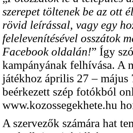
szerepet töltenek be az ott
rövid leírással, vagy egy h
felelevenítésével osszátok 
Facebook oldalán!
” Így sz
kampányának felhívása. A n
játékhoz április 27 – május 
beérkezett szép fotókból onl
www.kozossegekhete.hu hon
A szervezők számára hat te