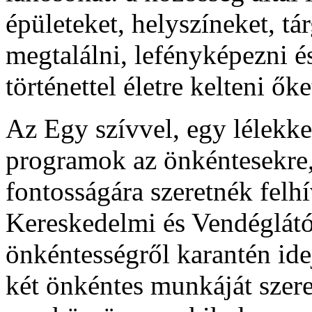
épületeket, helyszíneket, tá
megtalálni, lefényképezni 
történettel életre kelteni őke
Az Egy szívvel, egy lélekke
programok az önkéntesekre, 
fontosságára szeretnék felh
Kereskedelmi és Vendéglá
önkéntességről karantén id
két önkéntes munkáját szere