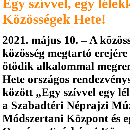
Egy szívvel, egy lélek
Közösségek Hete!
2021. május 10. – A közös
közösség megtartó erejére 
ötödik alkalommal megren
Hete országos rendezvénys
között „Egy szívvel egy l
a
Szabadtéri Néprajzi Mú
Módszertani Központ és e