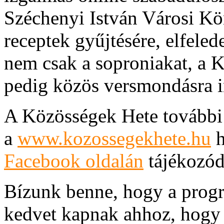
Széchenyi István Városi K
receptek gyűjtésére, elfelede
nem csak a soproniakat, a 
pedig közös versmondásra i
A Közösségek Hete további
a
www.kozossegekhete.hu
h
Facebook oldalán
tájékozód
Bízunk benne, hogy a prog
kedvet kapnak ahhoz, hogy