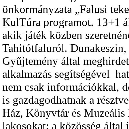
önkormányzata „Falusi teke
KulTúra programot. 13+1 á
akik játék közben szeretné
Tahitótfaluról. Dunakeszin,
Gyűjtemény által meghirdet
alkalmazás segítségével hat 
nem csak információkkal, d
is gazdagodhatnak a résztv
Ház, Könyvtár és Muzeális I
lakosokat: a közösség által