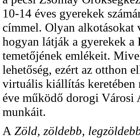
10-14 éves gyerekek számá
címmel. Olyan alkotásokat 
hogyan látják a gyerekek a
temetőjének emlékeit. Mivel
lehetőség, ezért az otthon e
virtuális kiállítás keretébe
éve működő dorogi Városi A
munkáit.
A
Zöld, zöldebb, legzölde