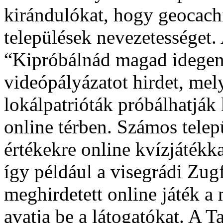
kirándulókat, hogy geocachi
települések nevezetességet.
“Kipróbálnád magad idegen
videópályázatot hirdet, mel
lokálpatrióták próbálhatják
online térben. Számos telep
értékekre online kvízjátékka
így például a visegrádi Zu
meghirdetett online játék a
avatja be a látogatókat. A Ta