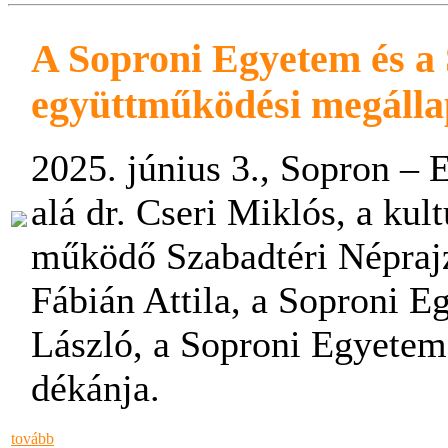
A Soproni Egyetem és a
együttműködési megálla
2025. június 3., Sopron – 
alá dr. Cseri Miklós, a kul
működő Szabadtéri Néprajz
Fábián Attila, a Soproni Eg
László, a Soproni Egyete
dékánja.
tovább