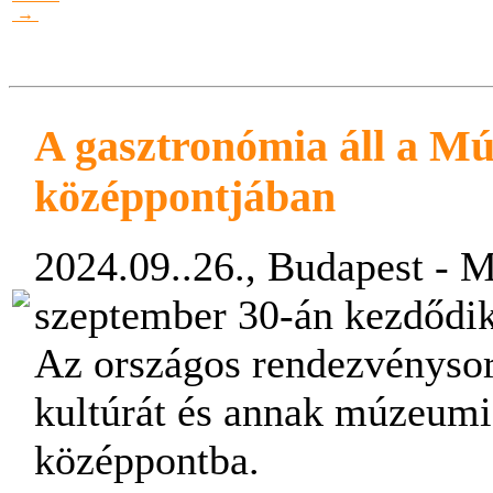
→
A gasztronómia áll a M
középpontjában
2024.09..26., Budapest -
M
szeptember 30-án kezdődik
Az országos rendezvénysor
kultúrát és annak múzeumi 
középpontba.