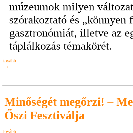
múzeumok milyen változat
szórakoztató és „könnyen 
gasztronómiát, illetve az 
táplálkozás témakörét.
tovább
→
Minőségét megőrzi! – M
Őszi Fesztiválja
tovább