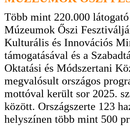
Több mint 220.000 látogató v
Múzeumok Őszi Fesztiválján
Kulturális és Innovációs Mi
támogatásával és a Szabad
Oktatási és Módszertani Kö
megvalósult országos progr
mottóval került sor 2025. s
között. Országszerte 123 h
helyszínen több mint 500 p