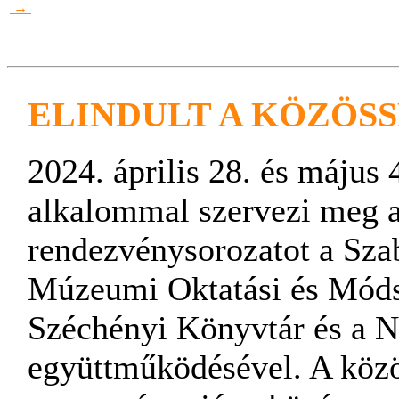
→
ELINDULT A KÖZÖSS
2024. április 28. és május
alkalommal szervezi meg 
rendezvénysorozatot a Sza
Múzeumi Oktatási és Móds
Széchényi Könyvtár és a N
együttműködésével. A közö