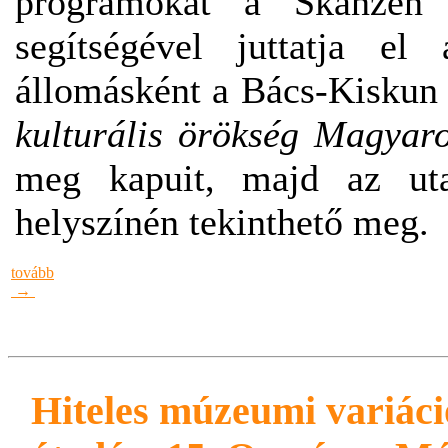
programokat a Skanzen o
segítségével juttatja el
állomásként a Bács-Kiskun
kulturális örökség Magyar
meg kapuit, majd az uta
helyszínén tekinthető meg.
tovább
→
Hiteles múzeumi variác