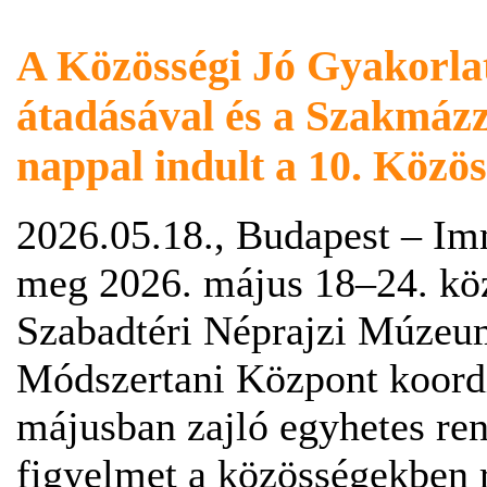
A Közösségi Jó Gyakorla
átadásával és a Szakmáz
nappal indult a 10. Közö
2026.05.18., Budapest – Im
meg 2026. május 18–24. kö
Szabadtéri Néprajzi Múzeu
Módszertani Központ koordi
májusban zajló egyhetes ren
figyelmet a közösségekben r