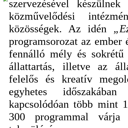
szervezésével készülne
közművelődési intézm
közösségek. Az idén
„E
programsorozat az ember é
fennálló mély és sokrétű 
állattartás, illetve az ál
felelős és kreatív mego
egyhetes időszakában
kapcsolódóan több mint 1
300 programmal várja 