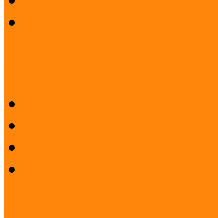
Beszámolók koordinátori
Sajtószoba
Logók
Sajtóközlemények
Sajtóvisszhang
Felhasználási feltételek 