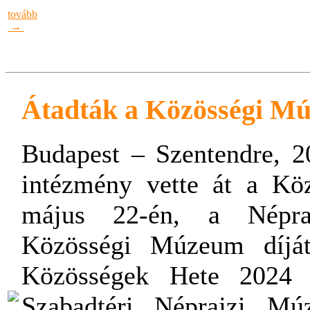
tovább
→
Átadták a Közösségi Mú
Budapest – Szentendre, 2
intézmény vette át a Kö
május 22-én, a Népra
Közösségi Múzeum díját
Közösségek Hete 2024 
Szabadtéri Néprajzi M