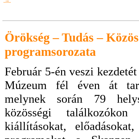
→
Örökség – Tudás – Közös
programsorozata
Február 5-én veszi kezdetét
Múzeum fél éven át tart
melynek során 79 hely
közösségi találkozóko
kiállításokat, előadások