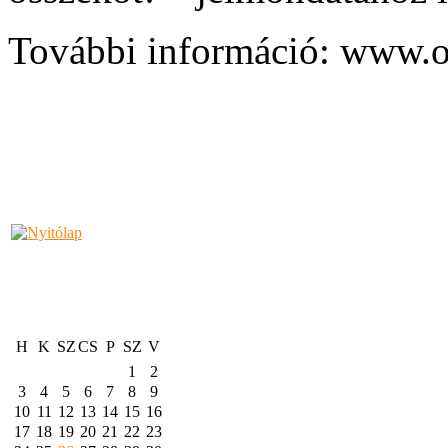
További információ: www.os
H
K
SZ
CS
P
SZ
V
1
2
3
4
5
6
7
8
9
10
11
12
13
14
15
16
17
18
19
20
21
22
23