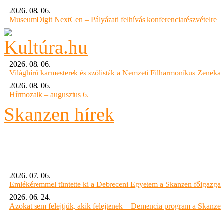
2026. 08. 06.
MuseumDigit NextGen – Pályázati felhívás konferenciarészvételre
2026. 08. 06.
Világhírű karmesterek és szólisták a Nemzeti Filharmonikus Zenek
2026. 08. 06.
Hírmozaik – augusztus 6.
Skanzen hírek
2026. 07. 06.
Emlékéremmel tüntette ki a Debreceni Egyetem a Skanzen főigazgat
2026. 06. 24.
Azokat sem felejtjük, akik felejtenek – Demencia program a Skanz