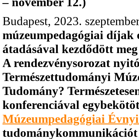
– november 12.)
Budapest, 2023. szeptember
múzeumpedagógiai díjak 
átadásával kezdődött meg
A rendezvénysorozat nyi
Természettudományi Múze
Tudomány? Természetesen
konferenciával egybekötö
Múzeumpedagógiai Évnyi
tudománykommunikációt 