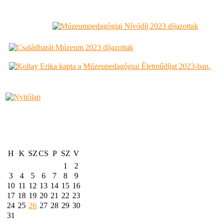
H
K
SZ
CS
P
SZ
V
1
2
3
4
5
6
7
8
9
10
11
12
13
14
15
16
17
18
19
20
21
22
23
24
25
26
27
28
29
30
31