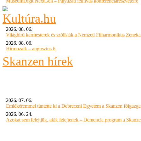
MuseumDigit NextGen – Pályázati felhívás konferenciarészvételre
2026. 08. 06.
Világhírű karmesterek és szólisták a Nemzeti Filharmonikus Zenek
2026. 08. 06.
Hírmozaik – augusztus 6.
Skanzen hírek
2026. 07. 06.
Emlékéremmel tüntette ki a Debreceni Egyetem a Skanzen főigazgat
2026. 06. 24.
Azokat sem felejtjük, akik felejtenek – Demencia program a Skanz