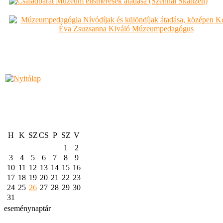
H
K
SZ
CS
P
SZ
V
1
2
3
4
5
6
7
8
9
10
11
12
13
14
15
16
17
18
19
20
21
22
23
24
25
26
27
28
29
30
31
eseménynaptár