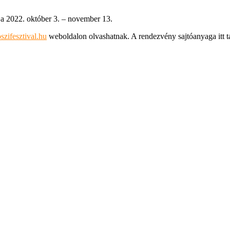
zifesztival.hu
weboldalon olvashatnak. A rendezvény sajtóanyaga itt t