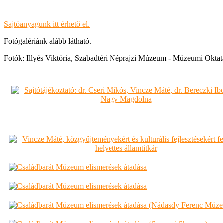
Sajtóanyagunk itt érhető el.
Fotógalériánk alább látható.
Fotók: Illyés Viktória, Szabadtéri Néprajzi Múzeum - Múzeumi Oktat