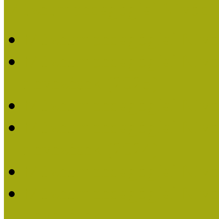
Múzeumpedagógiai Nívódí
Múzeumpedagógiai Nívó
Múzeumpedagógiai Nívódí
nevezések (2025)
Múzeumpedagógiai Nívó
Múzeumpedagógiai Nívódí
nevezések (2024)
Múzeumpedagógiai Nívó
Múzeumpedagógiai Nívódí
nevezések