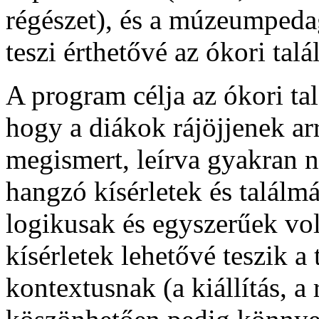
régészet), és a múzeumpeda
teszi érthetővé az ókori t
A program célja az ókori t
hogy a diákok rájöjjenek ar
megismert, leírva gyakran 
hangzó kísérletek és talál
logikusak és egyszerűek vol
kísérletek lehetővé teszik a
kontextusnak (a kiállítás, a