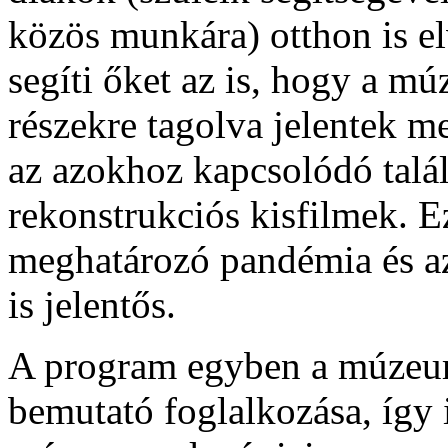
közös munkára) otthon is el
segíti őket az is, hogy a m
részekre tagolva jelentek m
az azokhoz kapcsolódó talá
rekonstrukciós kisfilmek. E
meghatározó pandémia és az
is jelentős.
A program egyben a múzeum 
bemutató foglalkozása, így 