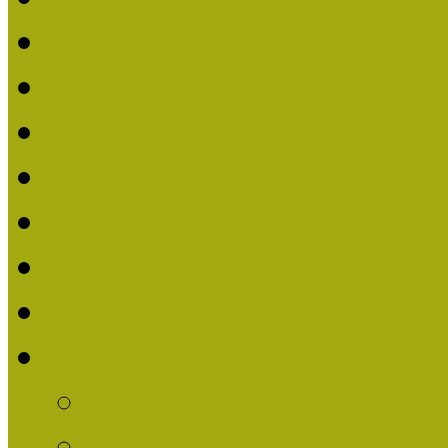
Nívódíjat nyert pályázat
Beérkezett pályázatok (2
Nívódíj 2016
Nívódíjat nyert pályázat
Beérkezett pályázatok 2
Nívódíj 2015
Nívódíjat nyert pályázat
Nívódíj 2014
Beérkezett pályázatok
Nívódíj felhívás 2014